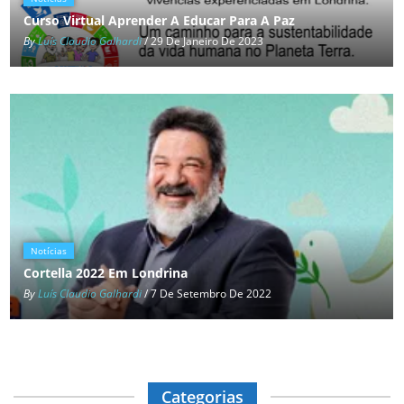
Curso Virtual Aprender A Educar Para A Paz
By
Luís Claudio Galhardi
/ 29 De Janeiro De 2023
Notícias
Cortella 2022 Em Londrina
By
Luís Claudio Galhardi
/ 7 De Setembro De 2022
Categorias