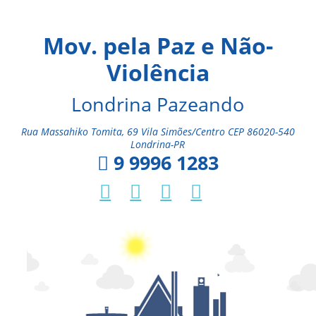
Mov. pela Paz e Não-
Violência
Londrina Pazeando
Rua Massahiko Tomita, 69 Vila Simões/Centro CEP 86020-540
Londrina-PR
9 9996 1283