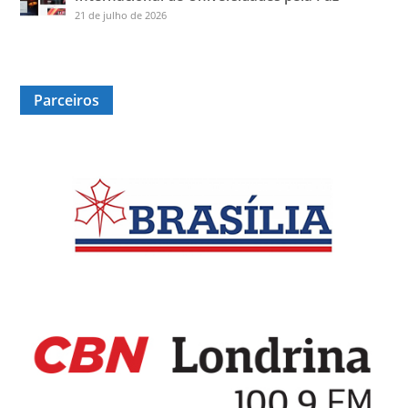
21 de julho de 2026
Parceiros