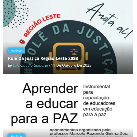
Notícias
Rolê Da Justiça Região Leste 2023
By
Luís Claudio Galhardi
/ 11 De Outubro De 2023
Notícias