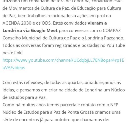
trazendo um convidado de fora de Londrina, convidado este
de Movimentos de Cultura de Paz, de Educação para Cultura
de Paz, bem trabalhos relacionados a ações em prol da
AGENDA 2030 e os ODS. Estes convidados
vieram a
Londrina via Google Meet
para conversar com o COMPAZ
Conselho Municipal de Cultura de Paz e o Londrina Pazeando.
Todos as conversas foram registradas e postadas no You Tube
neste link
https://www.youtube.com/channel/UCdqbjLL7EN8opar4rp1E
uVA/videos
Com estas reflexões, de todas as quartas, amadureçamos as
ideias, e pensamos em criar na cidade de Londrina um Núcleo
de Estudos para a Paz.
Como há muitos anos temos parceria e contato com o NEP
Núcleo de Estudos para a Paz de Ponta Grossa criamos uma
série de encontros já para outubro que chamamos de: