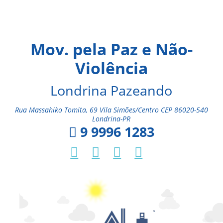
Mov. pela Paz e Não-
Violência
Londrina Pazeando
Rua Massahiko Tomita, 69 Vila Simões/Centro CEP 86020-540
Londrina-PR
9 9996 1283