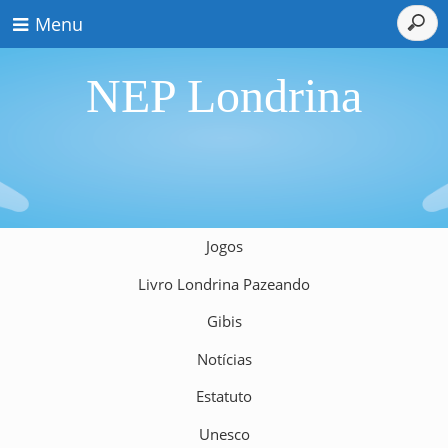
Menu
NEP Londrina
Jogos
Livro Londrina Pazeando
Gibis
Notícias
Estatuto
Unesco