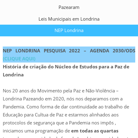
Pazearam
Leis Municipais em Londrina
NEP Londrina
NEP LONDRINA PESQUISA 2022 – AGENDA 2030/ODS
(CLIQUE AQUI)
História de criação do Núcleo de Estudos para a Paz de
Londrina
Nos 20 anos do Movimento pela Paz e Não-Violência –
Londrina Pazeando em 2020, nós nos deparamos com a
Pandemia. Como forma de dar continuidade ao trabalho de
Educação para Cultua de Paz e estarmos alinhados aos
protocolos de segurança que a Pandemia nos impôs ,
iniciamos uma programação de
em todas as quartas