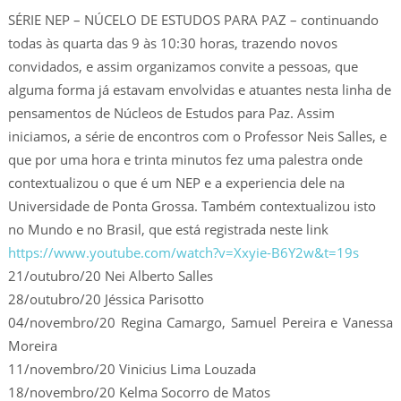
SÉRIE NEP – NÚCELO DE ESTUDOS PARA PAZ – continuando
todas às quarta das 9 às 10:30 horas, trazendo novos
convidados, e assim organizamos convite a pessoas, que
alguma forma já estavam envolvidas e atuantes nesta linha de
pensamentos de Núcleos de Estudos para Paz. Assim
iniciamos, a série de encontros com o Professor Neis Salles, e
que por uma hora e trinta minutos fez uma palestra onde
contextualizou o que é um NEP e a experiencia dele na
Universidade de Ponta Grossa. Também contextualizou isto
no Mundo e no Brasil, que está registrada neste link
https://www.youtube.com/watch?v=Xxyie-B6Y2w&t=19s
21/outubro/20 Nei Alberto Salles
28/outubro/20 Jéssica Parisotto
04/novembro/20 Regina Camargo, Samuel Pereira e Vanessa
Moreira
11/novembro/20 Vinicius Lima Louzada
18/novembro/20 Kelma Socorro de Matos