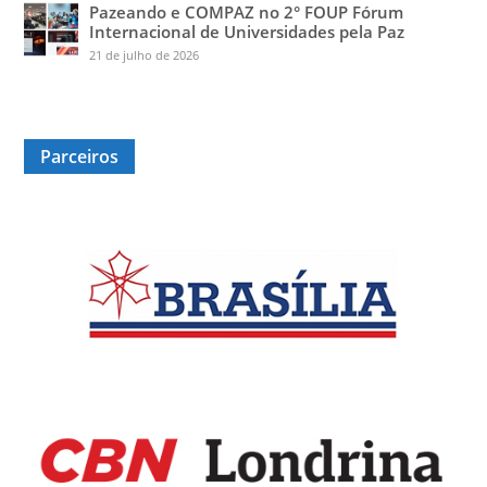
Pazeando e COMPAZ no 2° FOUP Fórum
Internacional de Universidades pela Paz
21 de julho de 2026
Parceiros