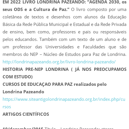
EM 2022 LIVRO LONDRINA PAZEANDO: “AGENDA 2030, os
seus ODS e a Cultura de Paz.”
O livro composto por uma
coletânea de textos e desenhos com alunos da Educação
Básica da Rede Pública Municipal e Estadual e da Rede Privada
de ensino, bem como, professores e pais ou responsáveis
pelos educandos. Também com um texto de um aluno e de
um professor das Universidades e Faculdades que são
membros do NEP – Núcleo de Estudos para Paz de Londrina.
http://londrinapazeando.org.br/livro-londrina-pazeando/
HISTORIA PRE-NEP LONDRINA ( JÁ NOS PREOCUPAMOS
COM ESTUDO)
CURSOS DE EDUCAÇAO PARA PAZ realizados pelo
Londrina Pazeando
https://www.siteantigolondrinapazeando.org.br/index.php/cu
rsos
ARTIGOS CIENTÍFICOS