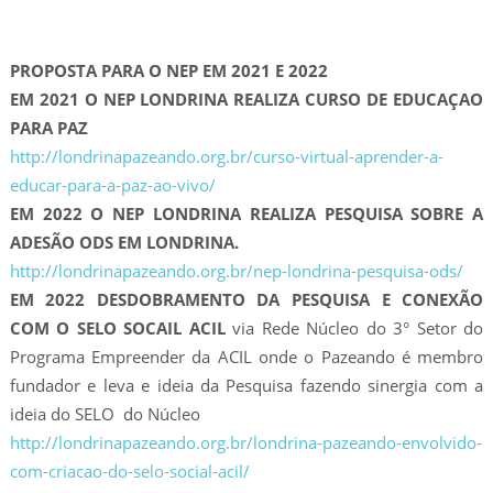
PROPOSTA PARA O NEP EM 2021 E 2022
EM 2021 O NEP LONDRINA REALIZA CURSO DE EDUCAÇAO
PARA PAZ
http://londrinapazeando.org.br/curso-virtual-aprender-a-
educar-para-a-paz-ao-vivo/
EM 2022 O NEP LONDRINA REALIZA PESQUISA SOBRE A
ADESÃO ODS EM LONDRINA.
http://londrinapazeando.org.br/nep-londrina-pesquisa-ods/
EM 2022 DESDOBRAMENTO DA PESQUISA E CONEXÃO
COM O SELO SOCAIL ACIL
via Rede Núcleo do 3° Setor do
Programa Empreender da ACIL onde o Pazeando é membro
fundador e leva e ideia da Pesquisa fazendo sinergia com a
ideia do SELO do Núcleo
http://londrinapazeando.org.br/londrina-pazeando-envolvido-
com-criacao-do-selo-social-acil/