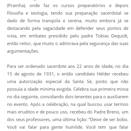
(Prainha), onde faz os cursos preparatórios e depois
filosofia e teologia, tendo sua preparação sacerdotal se
dado de forma tranqüila e serena, muito embora já se
destacando pela sagacidade em defender seus pontos de
vista, em embates presidido pelo padre Tobias Dequidt,
então reitor, que muito o admirava pela segurança das suas
argumentações.
Para ser ordenado sacerdote aos 22 anos de idade, no dia
15 de agosto de 1931, o então candidato Hélder recebeu
uma autorização especial da Santa Sé, posto que não
possuía a idade mínima exigida. Celebra sua primeira missa
no dia seguinte, convidando dois tenentes para o auxiliarem
no evento. Após a celebração, na qual buscou usar termos
mais eruditos e de pouco uso, recebeu do Padre Breno, um
dos seus professores, uma última lição: “Deixe de ser bobo.
Você vai falar para gente humilde. Você tem que falar