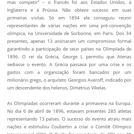
mas competir” – o francês foi aos Estados Unidos, à
Inglaterra e à Prússia. Não obteve sucesso em suas
primeiras visitas. Só em 1894 ele conseguiu reunir
representantes de várias nações em uma pré-convenção
olímpica, na Universidade de Sorbonne, em Paris. Dos 34
presentes, apenas 13 assinaram um compromisso formal
garantindo a participação de seus países na Olimpíada de
1896. O rei da Grécia, George I, permitiu que Atenas
sediasse o evento. A Grécia passava por uma crise e os
gastos com a organização foram bancados por um
milionário grego, o arquiteto Georgios Averoff, indicado por
um descendente dos helenos, Dimetrius Vikelas.
As Olimpíadas ocorreram durante a primavera na Europa.
No dia 6 de abril de 1896, estavam presentes 285 atletas
representando 13 países. O sucesso do evento atraiu mais
nações e estimulou Coubertin a criar o Comitê Olímpico