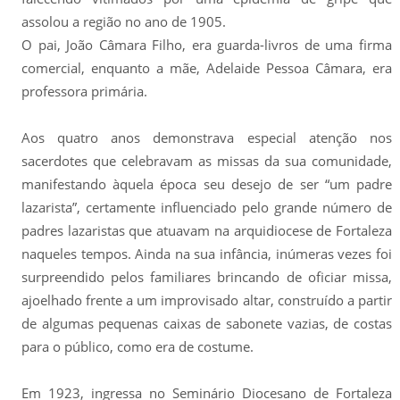
assolou a região no ano de 1905.
O pai, João Câmara Filho, era guarda-livros de uma firma
comercial, enquanto a mãe, Adelaide Pessoa Câmara, era
professora primária.
Aos quatro anos demonstrava especial atenção nos
sacerdotes que celebravam as missas da sua comunidade,
manifestando àquela época seu desejo de ser “um padre
lazarista”, certamente influenciado pelo grande número de
padres lazaristas que atuavam na arquidiocese de Fortaleza
naqueles tempos. Ainda na sua infância, inúmeras vezes foi
surpreendido pelos familiares brincando de oficiar missa,
ajoelhado frente a um improvisado altar, construído a partir
de algumas pequenas caixas de sabonete vazias, de costas
para o público, como era de costume.
Em 1923, ingressa no Seminário Diocesano de Fortaleza