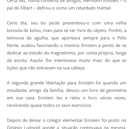
Certa vez, numa conversa de amigos, Hermann Einstein – o
pai de Albert – definiu-o como um retardado mental.
Certo dia, seu tio Jacob presenteou-o com uma velha
bússola de bolso, mais para se ver livre do objeto. Porém, a
teimosia da agulha, que apontava sempre para o Pólo
Norte, acabou fascinando o menino Einstein a ponto de se
dedicar ao estudo do magnetismo, por conta própria, longe
da escola. Aquilo lhe interessava muito mais do que as
lições que não entravam na sua cabeça.
A segunda grande libertação para Einstein foi quando um
estudante, amigo da família, deixou um livro de geometria
em sua casa. Einstein leu e releu o livro várias vezes,
resolvendo quase todos os seus exercícios.
Depois de deixar o colégio elementar Einstein foi posto no
Ginásio Luitpold aonde a situação continuava na mesma,