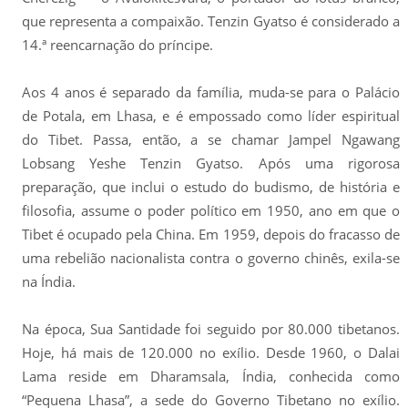
que representa a compaixão. Tenzin Gyatso é considerado a
14.ª reencarnação do príncipe.
Aos 4 anos é separado da família, muda-se para o Palácio
de Potala, em Lhasa, e é empossado como líder espiritual
do Tibet. Passa, então, a se chamar Jampel Ngawang
Lobsang Yeshe Tenzin Gyatso. Após uma rigorosa
preparação, que inclui o estudo do budismo, de história e
filosofia, assume o poder político em 1950, ano em que o
Tibet é ocupado pela China. Em 1959, depois do fracasso de
uma rebelião nacionalista contra o governo chinês, exila-se
na Índia.
Na época, Sua Santidade foi seguido por 80.000 tibetanos.
Hoje, há mais de 120.000 no exílio. Desde 1960, o Dalai
Lama reside em Dharamsala, Índia, conhecida como
“Pequena Lhasa”, a sede do Governo Tibetano no exílio.