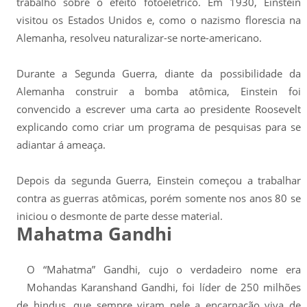
trabalho sobre o efeito fotoelétrico. Em 1930, Einstein
visitou os Estados Unidos e, como o nazismo florescia na
Alemanha, resolveu naturalizar-se norte-americano.
Durante a Segunda Guerra, diante da possibilidade da
Alemanha construir a bomba atômica, Einstein foi
convencido a escrever uma carta ao presidente Roosevelt
explicando como criar um programa de pesquisas para se
adiantar á ameaça.
Depois da segunda Guerra, Einstein começou a trabalhar
contra as guerras atômicas, porém somente nos anos 80 se
iniciou o desmonte de parte desse material.
Mahatma Gandhi
O “Mahatma” Gandhi, cujo o verdadeiro nome era
Mohandas Karanshand Gandhi, foi líder de 250 milhões
de hindus, que sempre viram nele a encarnação viva de