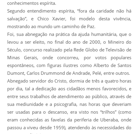
conhecimentos espírita.
Segundo entendimento espírita, “fora da caridade não há
salvação”, e Chico Xavier, foi modelo desta vivência,
mostrando ao mundo um caminho de Paz.
Foi, sua abnegação na prática da ajuda humanitária, que o
levou a ser eleito, no final do ano de 2000, o Mineiro do
Século, concurso realizado pela Rede Globo de Televisão de
Minas Gerais, onde concorreu, por votos populares
espontâneos, com figuras ilustres como Alberto de Santos
Dumont, Carlos Drummond de Andrade, Pelé, entre outros.
Abnegado servidor do Cristo, dormia de três a quatro horas
por dia, tal a dedicação aos cidadãos menos favorecidos, e
entre seus trabalhos de atendimento ao público, através de
sua mediunidade e a psicografia, nas horas que deveriam
ser usadas para o descanso, era visto nos “trilhos” (como
eram conhecidas as favelas da periferia de Uberaba, onde
passou a viveu desde 1959), atendendo às necessidades do