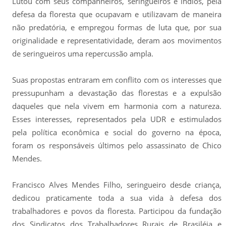
Lutou com seus companheiros, seringueiros e índios, pela
defesa da floresta que ocupavam e utilizavam de maneira
não predatória, e empregou formas de luta que, por sua
originalidade e representatividade, deram aos movimentos
de seringueiros uma repercussão ampla.
Suas propostas entraram em conflito com os interesses que
pressupunham a devastação das florestas e a expulsão
daqueles que nela vivem em harmonia com a natureza.
Esses interesses, representados pela UDR e estimulados
pela política econômica e social do governo na época,
foram os responsáveis últimos pelo assassinato de Chico
Mendes.
Francisco Alves Mendes Filho, seringueiro desde criança,
dedicou praticamente toda a sua vida à defesa dos
trabalhadores e povos da floresta. Participou da fundação
dos Sindicatos dos Trabalhadores Rurais de Brasiléia e