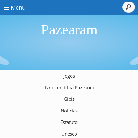
Menu
Pazearam
Jogos
Livro Londrina Pazeando
Gibis
Notícias
Estatuto
Unesco