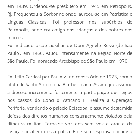
em 1939. Ordenou-se presbítero em 1945 em Petrópolis,
RJ. Freqüentou a Sorbonne onde laureou-se em Patrística e
Línguas Clássicas. Foi professor nos subúrbios de
Petrópolis, onde era amigo das crianças e dos pobres dos
morros.
Foi indicado bispo auxiliar de Dom Agnelo Rossi (de São
Paulo), em 1966. Atuou intensamente na Região Norte de
São Paulo. Foi nomeado Arcebispo de São Paulo em 1970.
Foi feito Cardeal por Paulo VI no consistório de 1973, com o
título de Santo Antônio na Via Tuscolana. Assim que assume
a diocese incrementa fortemente a participação dos leigos
nos passos do Concílio Vaticano II. Realiza a Operação
Periferia, vendendo o palácio Episcopal e assume destemida
defesa dos direitos humanos constantemente violados pela
ditadura militar. Torna-se voz dos sem voz e arauto da
justiça social em nossa pátria. É de sua responsabilidade a