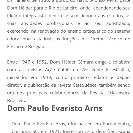
Em janeiro de 1936, a bordo do navio Afonso Pena, parte
Dom Hélder para o Rio de Janeiro, onde, abandonando seu
ideário integralista, dedica-se sem denodo aos estudos, às
suas atividades profissionais e ao seu apostolado,
exercendo, na renovação do ensino catequético do sistema
educacional estadual, as funções de Diretor Técnico do
Ensino de Religião.
Entre 1947 e 1952, Dom Hélder Câmara dirige e colabora
com as revistas Ação Católica e Assistente Eclesiástico,
iniciando, em 1949, como primeiro redator e depois
diretor, a publicação da revista Catequética, também sendo
um dos principais colaboradores da Revista Eclesiástica
Brasileira.
Dom Paulo Evaristo Arns
Dom Paulo Evaristo Arns, ofm nasceu em Forquilhinha,
Criciúma, SC, em 1921. Ingressou na ordem franciscana