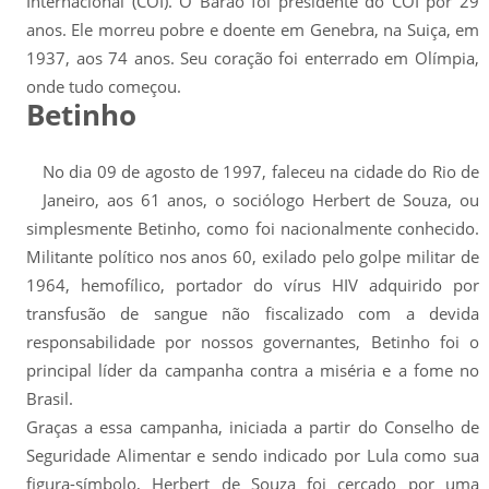
Internacional (COI). O Barão foi presidente do COI por 29
anos. Ele morreu pobre e doente em Genebra, na Suiça, em
1937, aos 74 anos. Seu coração foi enterrado em Olímpia,
onde tudo começou.
Betinho
No dia 09 de agosto de 1997, faleceu na cidade do Rio de
Janeiro, aos 61 anos, o sociólogo Herbert de Souza, ou
simplesmente Betinho, como foi nacionalmente conhecido.
Militante político nos anos 60, exilado pelo golpe militar de
1964, hemofílico, portador do vírus HIV adquirido por
transfusão de sangue não fiscalizado com a devida
responsabilidade por nossos governantes, Betinho foi o
principal líder da campanha contra a miséria e a fome no
Brasil.
Graças a essa campanha, iniciada a partir do Conselho de
Seguridade Alimentar e sendo indicado por Lula como sua
figura-símbolo, Herbert de Souza foi cercado por uma