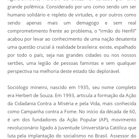
grande polêmica. Considerado por uns como sendo um ser
humano solidário e repleto de virtudes, e por outros como
sendo apenas mais um demagogo e sem real
comprometimento frente ao problema, o “irmão do Henfil”
acabou por levar ao conhecimento de uma nação desatenta
uma questão crucial à realidade brasileira: existe, espalhado
por todo o país, seja nas grandes cidades ou nos nossos
sertões, uma legião de pessoas famintas e sem qualquer
perspectiva na melhoria deste estado tão deplorável.
Sociólogo mineiro, nascido em 1935, seu nome completo
era Herbert de Souza. Em 1993, articula a formação da Ação
da Cidadania Contra a Miséria e pela Vida, mais conhecida
como Campanha contra a Fome. No início da década de 60,
é um dos fundadores da Ação Popular (AP), movimento
revolucionário ligado à Juventude Universitária Católica que
luta pela implantação do socialismo no Brasil. Assessor do