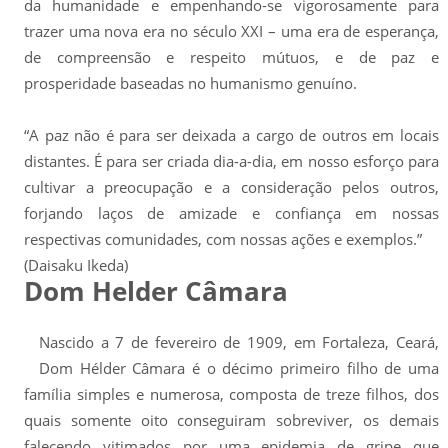
da humanidade e empenhando-se vigorosamente para
trazer uma nova era no século XXI – uma era de esperança,
de compreensão e respeito mútuos, e de paz e
prosperidade baseadas no humanismo genuíno.
“A paz não é para ser deixada a cargo de outros em locais
distantes. É para ser criada dia-a-dia, em nosso esforço para
cultivar a preocupação e a consideração pelos outros,
forjando laços de amizade e confiança em nossas
respectivas comunidades, com nossas ações e exemplos.”
(Daisaku Ikeda)
Dom Helder Câmara
Nascido a 7 de fevereiro de 1909, em Fortaleza, Ceará,
Dom Hélder Câmara é o décimo primeiro filho de uma
família simples e numerosa, composta de treze filhos, dos
quais somente oito conseguiram sobreviver, os demais
falecendo vitimados por uma epidemia de gripe que