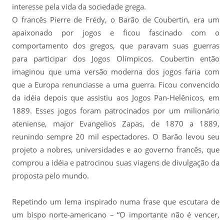
interesse pela vida da sociedade grega.
O francês Pierre de Frédy, o Barão de Coubertin, era um
apaixonado por jogos e ficou fascinado com o
comportamento dos gregos, que paravam suas guerras
para participar dos Jogos Olímpicos. Coubertin então
imaginou que uma versão moderna dos jogos faria com
que a Europa renunciasse a uma guerra. Ficou convencido
da idéia depois que assistiu aos Jogos Pan-Helênicos, em
1889. Esses jogos foram patrocinados por um milionário
ateniense, major Evangelios Zapas, de 1870 a 1889,
reunindo sempre 20 mil espectadores. O Barão levou seu
projeto a nobres, universidades e ao governo francês, que
comprou a idéia e patrocinou suas viagens de divulgação da
proposta pelo mundo.
Repetindo um lema inspirado numa frase que escutara de
um bispo norte-americano – “O importante não é vencer,