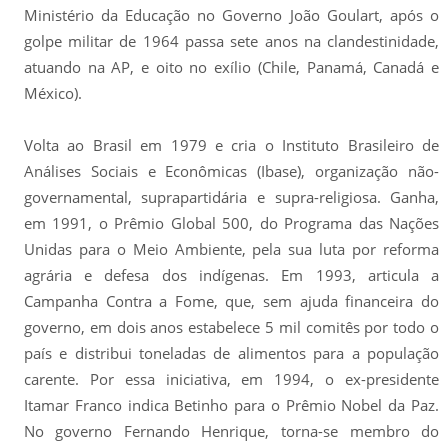
Ministério da Educação no Governo João Goulart, após o
golpe militar de 1964 passa sete anos na clandestinidade,
atuando na AP, e oito no exílio (Chile, Panamá, Canadá e
México).
Volta ao Brasil em 1979 e cria o Instituto Brasileiro de
Análises Sociais e Econômicas (Ibase), organização não-
governamental, suprapartidária e supra-religiosa. Ganha,
em 1991, o Prêmio Global 500, do Programa das Nações
Unidas para o Meio Ambiente, pela sua luta por reforma
agrária e defesa dos indígenas. Em 1993, articula a
Campanha Contra a Fome, que, sem ajuda financeira do
governo, em dois anos estabelece 5 mil comitês por todo o
país e distribui toneladas de alimentos para a população
carente. Por essa iniciativa, em 1994, o ex-presidente
Itamar Franco indica Betinho para o Prêmio Nobel da Paz.
No governo Fernando Henrique, torna-se membro do