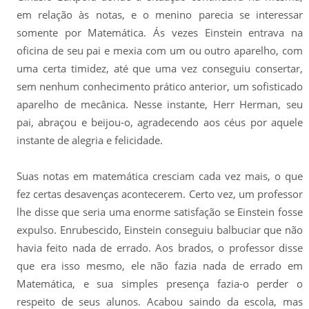
em relação às notas, e o menino parecia se interessar
somente por Matemática. Ás vezes Einstein entrava na
oficina de seu pai e mexia com um ou outro aparelho, com
uma certa timidez, até que uma vez conseguiu consertar,
sem nenhum conhecimento prático anterior, um sofisticado
aparelho de mecânica. Nesse instante, Herr Herman, seu
pai, abraçou e beijou-o, agradecendo aos céus por aquele
instante de alegria e felicidade.
Suas notas em matemática cresciam cada vez mais, o que
fez certas desavenças acontecerem. Certo vez, um professor
lhe disse que seria uma enorme satisfação se Einstein fosse
expulso. Enrubescido, Einstein conseguiu balbuciar que não
havia feito nada de errado. Aos brados, o professor disse
que era isso mesmo, ele não fazia nada de errado em
Matemática, e sua simples presença fazia-o perder o
respeito de seus alunos. Acabou saindo da escola, mas