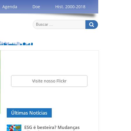
Agenda
Doe
Hist. 2000-2018
Visite nosso Flickr
Últimas Notícias
ESG é besteira? Mudanças