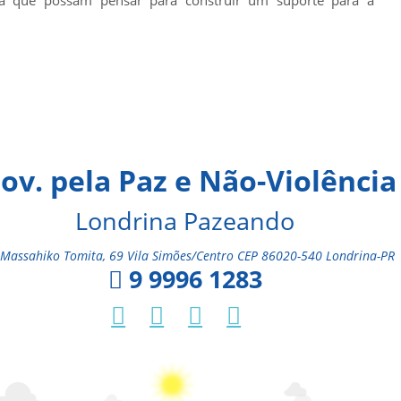
ca que possam pensar para construir um suporte para a
ov. pela Paz e Não-Violência
Londrina Pazeando
Massahiko Tomita, 69 Vila Simões/Centro CEP 86020-540 Londrina-PR
9 9996 1283