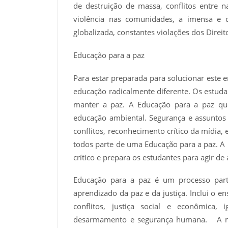
de destruição de massa, conflitos entre 
violência nas comunidades, a imensa e 
globalizada, constantes violações dos Dire
Educação para a paz
Para estar preparada para solucionar est
educação radicalmente diferente. Os estuda
manter a paz. A Educação para a paz que
educação ambiental. Segurança e assuntos
conflitos, reconhecimento crítico da mídia, 
todos parte de uma Educação para a paz. A
crítico e prepara os estudantes para agir d
Educação para a paz é um processo part
aprendizado da paz e da justiça. Inclui o e
conflitos, justiça social e econômica, 
desarmamento e segurança humana. A met