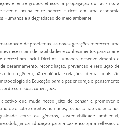
nações e entre grupos étnicos, a propagação do racismo, a
crescente lacuna entre pobres e ricos em uma economia
itos Humanos e a degradação do meio ambiente.
e emaranhado de problemas, as novas gerações merecem uma
ntes necessitam de habilidades e conhecimentos para criar e
 necessitam inclui Direitos Humanos, desenvolvimento e
 de desarmamento, reconciliação, prevenção e resolução de
estudo do gênero, não violência e relações internacionais são
 metodologia da Educação para a paz encoraja o pensamento
e acordo com suas convicções.
icipativo que muda nosso jeito de pensar e promover o
nsino de e sobre direitos humanos, resposta não-violenta aos
igualdade entre os gêneros, sustentabilidade ambiental,
odologia da Educação para a paz encoraja a reflexão, o