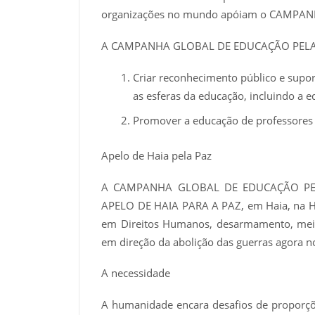
organizações no mundo apóiam o CAMPA
A CAMPANHA GLOBAL DE EDUCAÇÃO PELA PA
Criar reconhecimento público e supor
as esferas da educação, incluindo a 
Promover a educação de professores 
Apelo de Haia pela Paz
A CAMPANHA GLOBAL DE EDUCAÇÃO PELA 
APELO DE HAIA PARA A PAZ, em Haia, na H
em Direitos Humanos, desarmamento, meio a
em direção da abolição das guerras agora n
A necessidade
A humanidade encara desafios de proporç