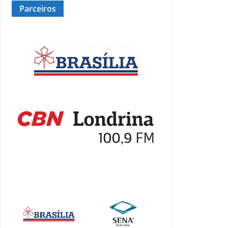
Parceiros