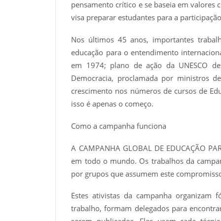
pensamento crítico e se baseia em valores 
visa preparar estudantes para a participação
Nos últimos 45 anos, importantes traba
educação para o entendimento internaciona
em 1974; plano de ação da UNESCO de 
Democracia, proclamada por ministros de
crescimento nos números de cursos de Ed
isso é apenas o começo.
Como a campanha funciona
A CAMPANHA GLOBAL DE EDUCAÇÃO PARA A P
em todo o mundo. Os trabalhos da campan
por grupos que assumem este compromisso
Estes ativistas da campanha organizam f
trabalho, formam delegados para encontra