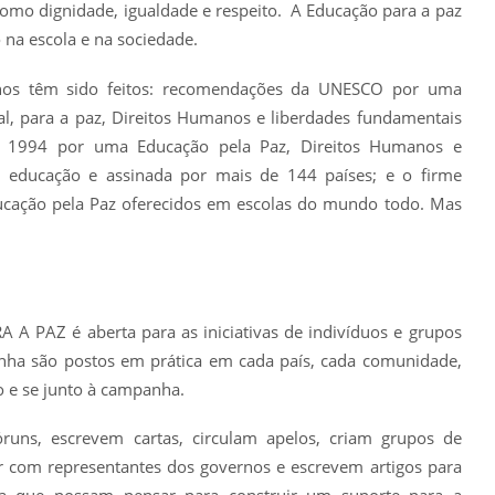
como dignidade, igualdade e respeito. A Educação para a paz
 na escola e na sociedade.
lhos têm sido feitos: recomendações da UNESCO por uma
l, para a paz, Direitos Humanos e liberdades fundamentais
1994 por uma Educação pela Paz, Direitos Humanos e
 educação e assinada por mais de 144 países; e o firme
ucação pela Paz oferecidos em escolas do mundo todo. Mas
AZ é aberta para as iniciativas de indivíduos e grupos
ha são postos em prática em cada país, cada comunidade,
 e se junto à campanha.
óruns, escrevem cartas, circulam apelos, criam grupos de
r com representantes dos governos e escrevem artigos para