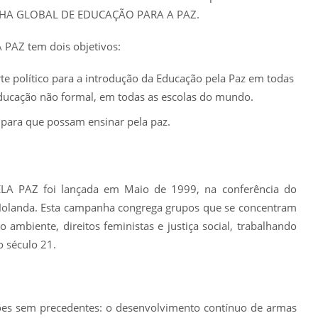
NHA GLOBAL DE EDUCAÇÃO PARA A PAZ.
Z tem dois objetivos:
te político para a introdução da Educação pela Paz em todas
educação não formal, em todas as escolas do mundo.
para que possam ensinar pela paz.
PAZ foi lançada em Maio de 1999, na conferência do
olanda. Esta campanha congrega grupos que se concentram
mbiente, direitos feministas e justiça social, trabalhando
o século 21.
ões sem precedentes: o desenvolvimento contínuo de armas