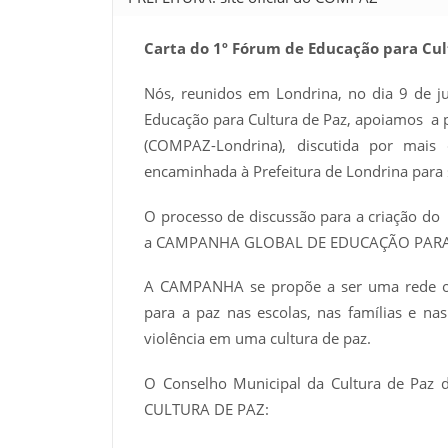
Carta do 1º Fórum de Educação para Cul
Nós, reunidos em Londrina, no dia 9 de ju
Educação para Cultura de Paz, apoiamos a p
(COMPAZ-Londrina), discutida por mais
encaminhada à Prefeitura de Londrina para 
O processo de discussão para a criação do
a CAMPANHA GLOBAL DE EDUCAÇÃO PARA A P
A CAMPANHA se propõe a ser uma rede or
para a paz nas escolas, nas famílias e n
violência em uma cultura de paz.
O Conselho Municipal da Cultura de Paz d
CULTURA DE PAZ: