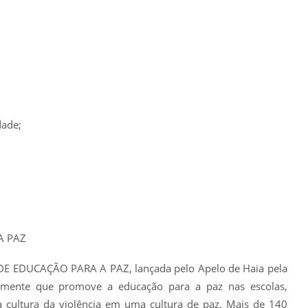
dade;
A PAZ
 EDUCAÇÃO PARA A PAZ, lançada pelo Apelo de Haia pela
almente que promove a educação para a paz nas escolas,
a cultura da violência em uma cultura de paz. Mais de 140