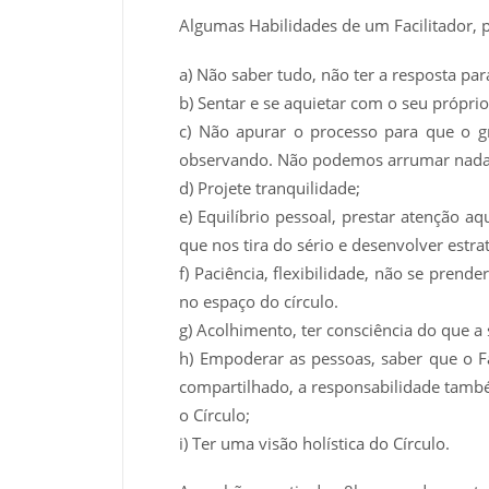
Algumas Habilidades de um Facilitador, p
a) Não saber tudo, não ter a resposta par
b) Sentar e se aquietar com o seu própri
c) Não apurar o processo para que o gr
observando. Não podemos arrumar nada
d) Projete tranquilidade;
e) Equilíbrio pessoal, prestar atenção a
que nos tira do sério e desenvolver estr
f) Paciência, flexibilidade, não se prende
no espaço do círculo.
g) Acolhimento, ter consciência do que 
h) Empoderar as pessoas, saber que o Fa
compartilhado, a responsabilidade tam
o Círculo;
i) Ter uma visão holística do Círculo.