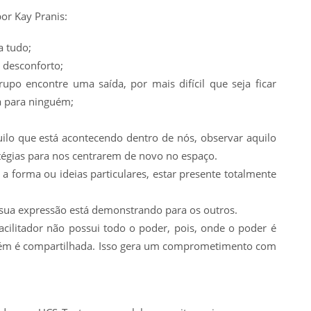
or Kay Pranis:
a tudo;
o desconforto;
upo encontre uma saída, por mais difícil que seja ficar
 para ninguém;
quilo que está acontecendo dentro de nós, observar aquilo
atégias para nos centrarem de novo no espaço.
r a forma ou ideias particulares, estar presente totalmente
a sua expressão está demonstrando para os outros.
cilitador não possui todo o poder, pois, onde o poder é
bém é compartilhada. Isso gera um comprometimento com