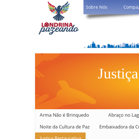
Sobre Nós
Compa
Justiça
Arma Não é Brinquedo
Abraço no Lag
Noite da Cultura de Paz
Embaixadora da Cu
Justiça Restaurativa