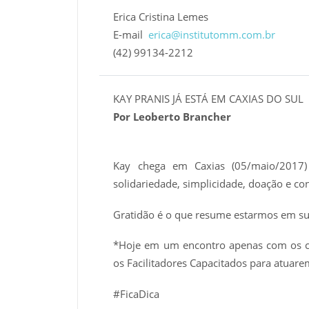
Erica Cristina Lemes
E-mail
erica@institutomm.com.br
(42) 99134-2212
KAY PRANIS JÁ ESTÁ EM CAXIAS DO SUL
Por Leoberto Brancher
Kay chega em Caxias (05/maio/2017) 
solidariedade, simplicidade, doação e c
Gratidão é o que resume estarmos em su
*Hoje em um encontro apenas com os co
os Facilitadores Capacitados para atuare
#FicaDica