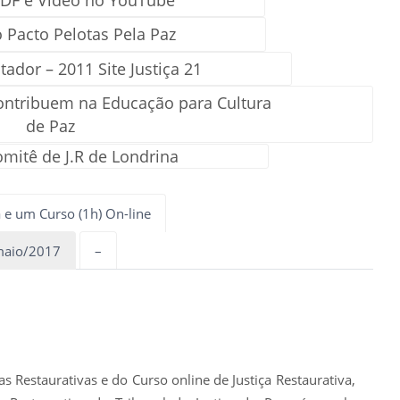
 Pacto Pelotas Pela Paz
itador – 2011 Site Justiça 21
contribuem na Educação para Cultura
de Paz
omitê de J.R de Londrina
 e um Curso (1h) On-line
/maio/2017
–
as Restaurativas e do Curso online de Justiça Restaurativa,