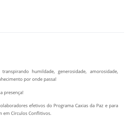
transpirando humildade, generosidade, amorosidade,
onhecimento por onde passa!
a presença!
laboradores efetivos do Programa Caxias da Paz e para
m em Círculos Conflitivos.