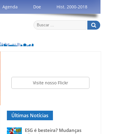
Agenda
Doe
Hist. 2000-2018
Visite nosso Flickr
Últimas Notícias
ESG é besteira? Mudanças