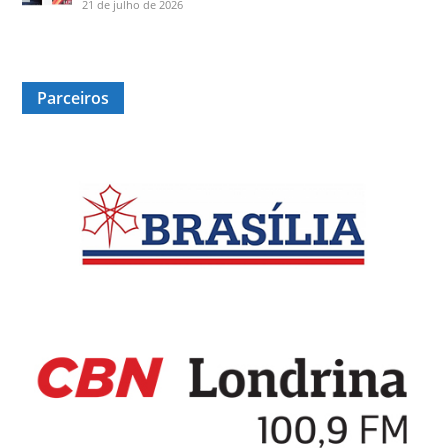
21 de julho de 2026
Parceiros