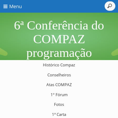
Menu
6ª Conferência do
COMPAZ
programação
Histórico Compaz
Conselheiros
Atas COMPAZ
1º Fórum
Fotos
1ª Carta