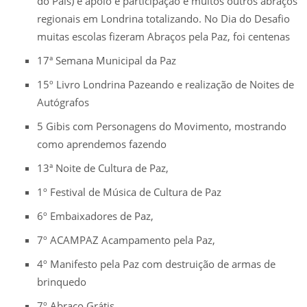
do País) e apoio e participação e muitos outros abraços
regionais em Londrina totalizando. No Dia do Desafio
muitas escolas fizeram Abraços pela Paz, foi centenas
17ª Semana Municipal da Paz
15º Livro Londrina Pazeando e realização de Noites de
Autógrafos
5 Gibis com Personagens do Movimento, mostrando
como aprendemos fazendo
13ª Noite de Cultura de Paz,
1º Festival de Música de Cultura de Paz
6º Embaixadores de Paz,
7º ACAMPAZ Acampamento pela Paz,
4º Manifesto pela Paz com destruição de armas de
brinquedo
7º Abraço Grátis