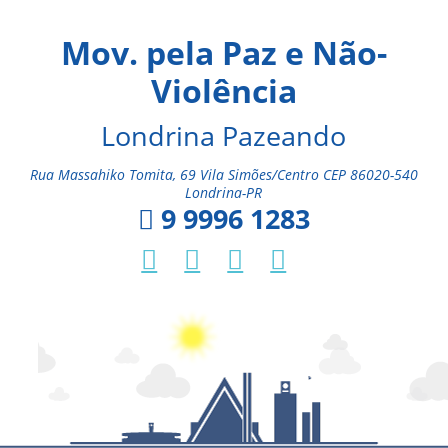
Mov. pela Paz e Não-
Violência
Londrina Pazeando
Rua Massahiko Tomita, 69 Vila Simões/Centro CEP 86020-540
Londrina-PR
9 9996 1283