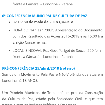
frente à Câmara) – Londrina – Paraná
6ª CONFERÊNCIA MUNICIPAL DE CULTURA DE PAZ
DATA:
30 de maio de 2018 QUARTA
HORÁRIO: 14h as 17:00h; Apresentação do Documento
com dos Resultado das Ações 2016-2018 e às 15:00 h a
Eleição Conselheiros.
LOCAL: SINCOVAL Rua Gov. Parigot de Souza, 220 (em
frente à Câmara) – Londrina – Paraná
PRÉ-CONFERÊNCIA 25/abril/2018 (roteiro)
Somos um Movimento Pela Paz e Não-Violência que atua em
Londrina há 18 ANOS.
Um “Modelo Municipal de Trabalho” em prol da Construção
da Cultura de Paz, criado pela Sociedade Civil, e que tem
parceria com os Poderes Públicos e Empresas.