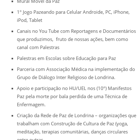
Mural Móvel da Paz
1º Jogo Pazeando para Celular Androide, PC, iPhone,
iPod, Tablet
Canais no You Tube com Reportagens e Documentários
que produzimos, fruto de nossas ações, bem como
canal com Palestras
Palestras em Escolas sobre Educação para Paz
Parceria com Associação Médica na implementação do
Grupo de Diálogo Inter Religioso de Londrina.
Apoio e participação no HU/UEL nos (10º) Manifestos
Paz pela morte por bala perdida de uma Técnica de
Enfermagem.
Criação da Rede de Paz de Londrina – organizações que
trabalham com Construção de Cultura de Paz (yoga,
meditação, terapias comunitárias, danças circulares
entre outras.