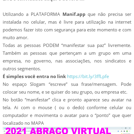
Utilizando a PLATAFORMA
Manif.app
que não precisa ser
instalada no celular, mas é livre para utilização na internet
podemos fazer isto com segurança para este momento e com
muito amor.
Todas as pessoas PODEM “manifestar sua paz” livremente.
Também as pessoas que pertençam a um grupo em uma
empresa, no governo, nas associações, nos sindicatos e
outros segmentos.
É simples você entra no link
https://bit.ly/3ffLpfe
No espaço Slogam “escreve” sua frase/mensagem. Pode
colocar seu nome, e se quiser do seu grupo, ou empresa etc.
No botão “manifestar” clica e pronto aparece seu avatar na
tela. Ai com o mouse ( ou o dedo) conforme celular ou
computador e movimenta o avatar para o “ponto” que quer
localizado no MAPA