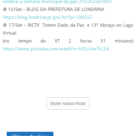
celebra-a-semana-municipal-da-paz-3102625e.html
♻️ 15/Set – BLOG DA PREFEITURA DE LONDRINA
https://blog.londrina.pr.gov.br/?p=108232
♻️ 17/Set – RICTV Totem Dado da Paz e 13° Abraço no Lago
Virtual
(no tempo do VT 2 horas 31 minutos)
https://www.youtube.com/watch?v=hOU-bwTrLZ4
Visite nosso Flickr