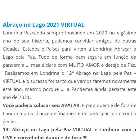
Abraço no Lago 2021 VIRTUAL
Londrina Pazeando sempre inovando em 2020 no vigésimo
ano de sua história, pudemos convidar amigos de outras
Cidades, Estados e Países para virem a Londrina Abraçar o
Lago pela Paz. Tudo de forma bem segura em função da
pandemia … mas é claro com MUITO AMOR e desejo de Paz.
Realizamos em Londrina o 12° Abraço no Lago pela Paz –
VIRTUAL e o sucesso foi tanto que vamos faremos novamente
este ano, mesmo porque … a Pandemia ainda persiste este
ano de 2021.
Você poderá colocar seu AVATAR.
E para quem é de fora de
Londrina uma chance de finalmente de participar junto com a
gente.
13° Abraço no Lago pela Paz VIRTUAL e também com a
LIVE e convidados daqui e de fora !!!!