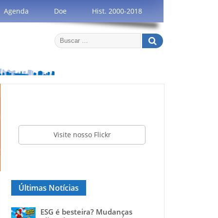
Agenda
Doe
Hist. 2000-2018
Visite nosso Flickr
Últimas Notícias
ESG é besteira? Mudanças