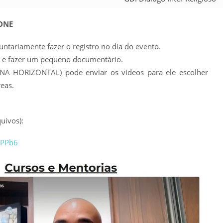
ONE
untariamente fazer o registro no dia do evento.
ar e fazer um pequeno documentário.
r NA HORIZONTAL) pode enviar os vídeos para ele escolher
eas.
uivos):
9PPb6