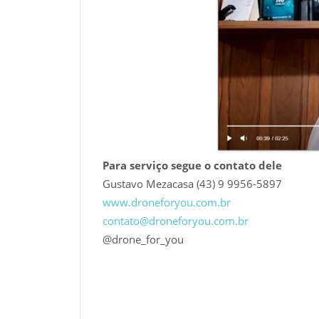
Para serviço segue o contato dele
Gustavo Mezacasa (43) 9 9956-5897
www.droneforyou.com.br
contato@droneforyou.com.br
@drone_for_you