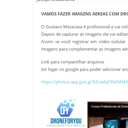
VAMOS FAZER IMAGENS AEREAS COM DR
O Gustavo Mezacasa é profissional e vai vol
Depois de capturar as imagens ele vai edit
Assim se você registrar em vídeo (celula
imagens para complementar as imagens aér
Link para compartilhar arquivos
(só logar no google para poder adicionar arq
https://photos.app.goo.gl/8ZoedqFEkXMM