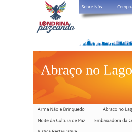
Sobre Nós
Compa
Abraço no Lago
Arma Não é Brinquedo
Abraço no Lag
Noite da Cultura de Paz
Embaixadora da Cu
Justiça Restaurativa