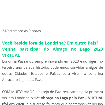
24/setembro às 9 horas
Você Reside fora de Londrina? Em outro Pais?
Venha participar do Abraço no Lago 2023
VIRTUAL
Londrina Pazeando sempre inovando em 2023 e no vigésimo
terceiro ano de sua história, poderemos convidar amigos de
outras Cidades, Estados e Países para virem a Londrina
Abraçar o Lago pela Paz.
COM MUITO AMOR e desejo de Paz, realizamos pela primeira
vez em Londrina o
12° Abraço no Lago pela Paz – VIRTUAL
(foi em 2020)
e o sucesso foi tanto que adotamos vez versão