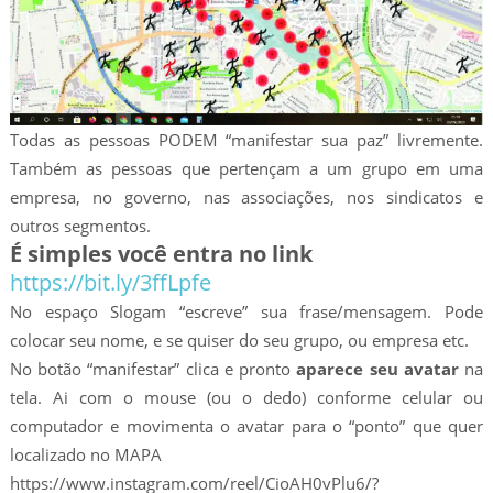
Todas as pessoas PODEM “manifestar sua paz” livremente.
Também as pessoas que pertençam a um grupo em uma
empresa, no governo, nas associações, nos sindicatos e
outros segmentos.
É simples você entra no link
https://bit.ly/3ffLpfe
No espaço Slogam “escreve” sua frase/mensagem. Pode
colocar seu nome, e se quiser do seu grupo, ou empresa etc.
No botão “manifestar” clica e pronto
aparece seu avatar
na
tela. Ai com o mouse (ou o dedo) conforme celular ou
computador e movimenta o avatar para o “ponto” que quer
localizado no MAPA
https://www.instagram.com/reel/CioAH0vPlu6/?