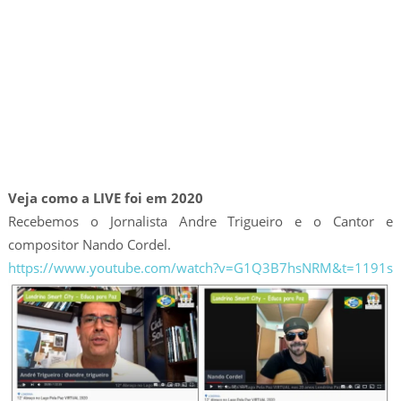
Veja como a LIVE foi em 2020
Recebemos o Jornalista Andre Trigueiro e o Cantor e
compositor Nando Cordel.
https://www.youtube.com/watch?v=G1Q3B7hsNRM&t=1191s