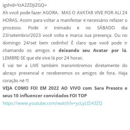
igshid=YzA2ZDJiZGQ=
Ah você pode fazer AGORA. MAS O AVATAR VIVE POR ALI 24
HORAS. Assim para voltar a manifestar é necessário refazer o
processo. Pode ir treinado e no SÁBADO dia
23/setembro/2023 você volta e marca sua presença. Ou no
domingo 24/set bem cedinho! É claro que você pode ir
chamando os amigos e
deixando seu Avatar por lá
.
LEMBRE-SE que ele vive lá por 24 horas.
E vai ter a LIVE também transmitiremos diretamente do
abraço presencial e receberemos os amigos de fora. Haja
coração né !!!
VEJA COMO FOI EM 2022 AO VIVO com Sara Presoto e
seus 10 influencer convidados FOI TOP
https://www.youtube.com/watch?v=ycLyLf243ZQ