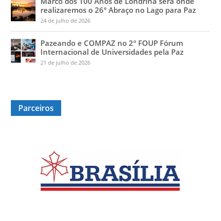
Marco dos 100 Anos de Londrina será onde
realizaremos o 26° Abraço no Lago para Paz
24 de julho de 2026
Pazeando e COMPAZ no 2° FOUP Fórum
Internacional de Universidades pela Paz
21 de julho de 2026
Parceiros