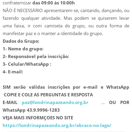
confraternizar
das 09:00 às 10:00h
NÃO É NECESSÁRIO apresentarem-se, cantando, dançando, ou
fazendo qualquer atividade. Mas podem se quiserem levar
uma faixa, ir com camiseta do grupo, ou outra forma de
manifestar paz e o manter a identidade do grupo.
Dados do Grupo:
1- Nome do grupo:
2- Responsável pela inscrição:
3- Celular/WhatsApp :
4- E-mail:
SIM serão válidas inscrições por e-mail e WhatsApp
COPIE E COLE AS PERGUNTAS E RESPOSTA
E-MAIL
paz@londrinapazeando.org.br
…
OU POR
WhatsApp 43.9.9996-1283
VEJA MAIS INFORMÇOES NO SITE
https://londrinapazeando.org.br/abraco-no-lago/