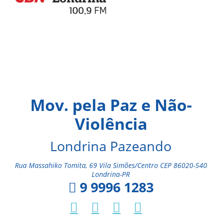
Mov. pela Paz e Não-
Violência
Londrina Pazeando
Rua Massahiko Tomita, 69 Vila Simões/Centro CEP 86020-540
Londrina-PR
9 9996 1283