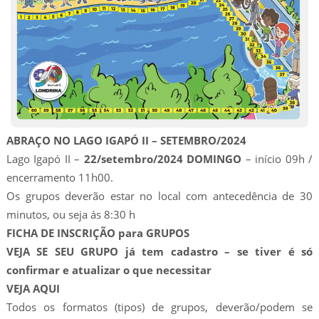
ABRAÇO NO LAGO IGAPÓ II – SETEMBRO/2024
Lago Igapó II –
22/setembro/2024 DOMINGO
– início 09h /
encerramento 11h00.
Os grupos deverão estar no local com antecedência de 30
minutos, ou seja ás 8:30 h
FICHA DE INSCRIÇÃO para GRUPOS
VEJA SE SEU GRUPO já tem cadastro – se tiver é só
confirmar e atualizar o que necessitar
VEJA AQUI
Todos os formatos (tipos) de grupos, deverão/podem se