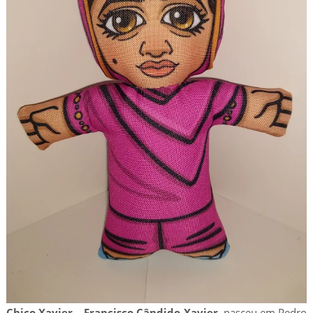
Chico Xavier – Francisco Cândido Xavier
, nasceu em Pedro