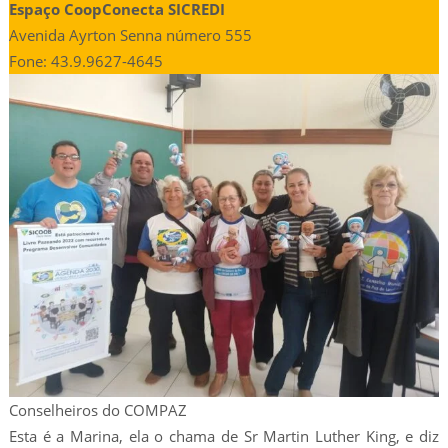
Espaço CoopConecta SICREDI
Avenida Ayrton Senna número 555
Fone: 43.9.9627-4645
Conselheiros do COMPAZ
Esta é a Marina, ela o chama de Sr Martin Luther King, e diz