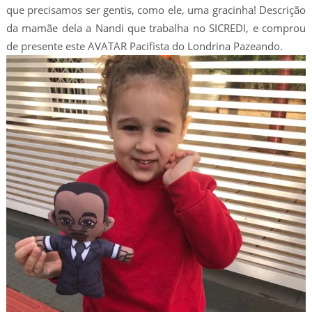
que precisamos ser gentis, como ele, uma gracinha! Descrição
da mamãe dela a Nandi que trabalha no SICREDI, e comprou
de presente este AVATAR Pacifista do Londrina Pazeando.