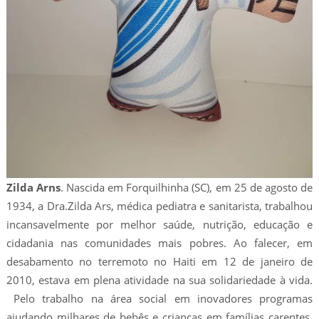
Zilda Arns
. Nascida em Forquilhinha (SC), em 25 de agosto de
1934, a Dra.Zilda Ars, médica pediatra e sanitarista, trabalhou
incansavelmente por melhor saúde, nutrição, educação e
cidadania nas comunidades mais pobres. Ao falecer, em
desabamento no terremoto no Haiti em 12 de janeiro de
2010, estava em plena atividade na sua solidariedade à vida.
Pelo trabalho na área social em inovadores programas
ajudando milhares de bebês e crianças em famílias carentes,