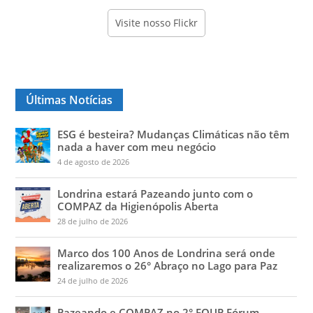
Visite nosso Flickr
Últimas Notícias
ESG é besteira? Mudanças Climáticas não têm
nada a haver com meu negócio
4 de agosto de 2026
Londrina estará Pazeando junto com o
COMPAZ da Higienópolis Aberta
28 de julho de 2026
Marco dos 100 Anos de Londrina será onde
realizaremos o 26° Abraço no Lago para Paz
24 de julho de 2026
Pazeando e COMPAZ no 2° FOUP Fórum