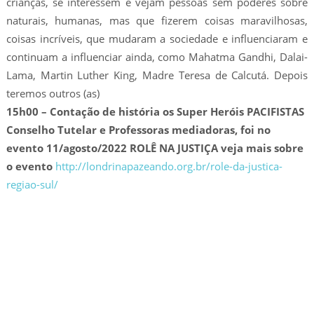
crianças, se interessem e vejam pessoas sem poderes sobre
naturais, humanas, mas que fizerem coisas maravilhosas,
coisas incríveis, que mudaram a sociedade e influenciaram e
continuam a influenciar ainda, como Mahatma Gandhi, Dalai-
Lama, Martin Luther King, Madre Teresa de Calcutá. Depois
teremos outros (as)
15h00 – Contação de história os Super Heróis PACIFISTAS
Conselho Tutelar e Professoras mediadoras, foi no
evento 11/agosto/2022 ROLÊ NA JUSTIÇA veja mais sobre
o evento
http://londrinapazeando.org.br/role-da-justica-
regiao-sul/