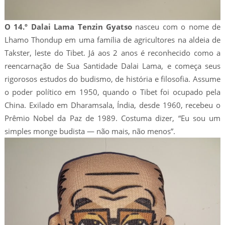
O 14.º Dalai Lama Tenzin Gyatso
nasceu com o nome de
Lhamo Thondup em uma família de agricultores na aldeia de
Takster, leste do Tibet. Já aos 2 anos é reconhecido como a
reencarnação de Sua Santidade Dalai Lama, e começa seus
rigorosos estudos do budismo, de história e filosofia. Assume
o poder político em 1950, quando o Tibet foi ocupado pela
China. Exilado em Dharamsala, Índia, desde 1960, recebeu o
Prêmio Nobel da Paz de 1989. Costuma dizer, “Eu sou um
simples monge budista — não mais, não menos”.