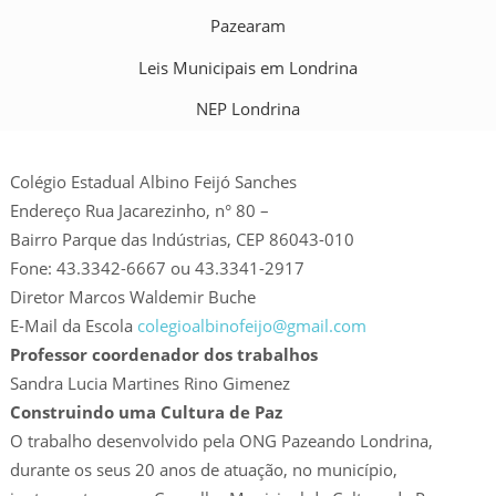
Pazearam
Leis Municipais em Londrina
NEP Londrina
Colégio Estadual Albino Feijó Sanches
Endereço Rua Jacarezinho, n° 80 –
Bairro Parque das Indústrias, CEP 86043-010
Fone: 43.3342-6667 ou 43.3341-2917
Diretor Marcos Waldemir Buche
E-Mail da Escola
colegioalbinofeijo@gmail.com
Professor coordenador dos trabalhos
Sandra Lucia Martines Rino Gimenez
Construindo uma Cultura de Paz
O trabalho desenvolvido pela ONG Pazeando Londrina,
durante os seus 20 anos de atuação, no município,