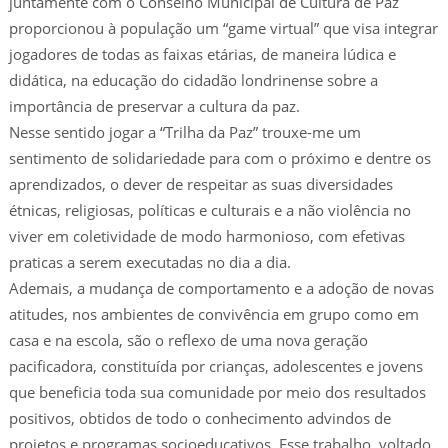
juntamente com o Conselho Municipal de Cultura de Paz
proporcionou à população um “game virtual” que visa integrar
jogadores de todas as faixas etárias, de maneira lúdica e
didática, na educação do cidadão londrinense sobre a
importância de preservar a cultura da paz.
Nesse sentido jogar a “Trilha da Paz” trouxe-me um
sentimento de solidariedade para com o próximo e dentre os
aprendizados, o dever de respeitar as suas diversidades
étnicas, religiosas, políticas e culturais e a não violência no
viver em coletividade de modo harmonioso, com efetivas
praticas a serem executadas no dia a dia.
Ademais, a mudança de comportamento e a adoção de novas
atitudes, nos ambientes de convivência em grupo como em
casa e na escola, são o reflexo de uma nova geração
pacificadora, constituída por crianças, adolescentes e jovens
que beneficia toda sua comunidade por meio dos resultados
positivos, obtidos de todo o conhecimento advindos de
projetos e programas socioeducativos. Esse trabalho, voltado