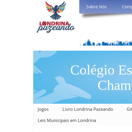
Sobre Nós
Com
Colégio Es
Champ
Jogos
Livro Londrina Pazeando
Gi
Leis Municipais em Londrina