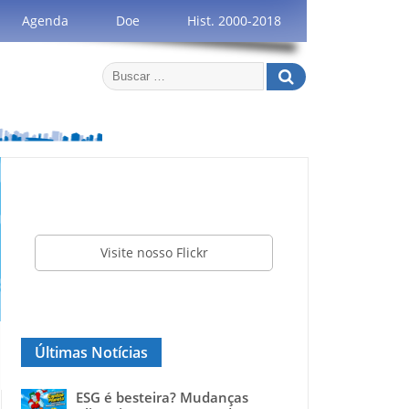
Agenda
Doe
Hist. 2000-2018
Visite nosso Flickr
Últimas Notícias
ESG é besteira? Mudanças