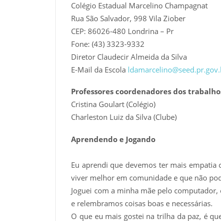
Colégio Estadual Marcelino Champagnat
Rua São Salvador, 998 Vila Ziober
CEP: 86026-480 Londrina – Pr
Fone: (43) 3323-9332
Diretor Claudecir Almeida da Silva
E-Mail da Escola
ldamarcelino@seed.pr.gov.
Professores coordenadores dos trabalho
Cristina Goulart (Colégio)
Charleston Luiz da Silva (Clube)
Aprendendo e Jogando
Eu aprendi que devemos ter mais empatia co
viver melhor em comunidade e que não pod
Joguei com a minha mãe pelo computador, e
e relembramos coisas boas e necessárias.
O que eu mais gostei na trilha da paz, é q