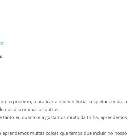
br
s
m o próximo, a praticar a não-violência, respeitar a vida, a
emos discriminar os outros.
 tanto eu quanto ela gostamos muito da trilha, aprendemos
ue aprendemos muitas coisas que temos que incluir no nosso