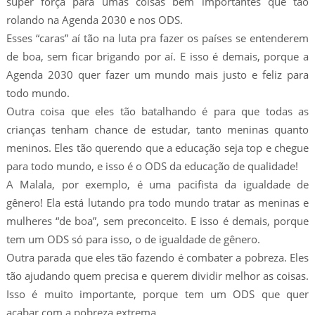
super força para umas coisas bem importantes que tão
rolando na Agenda 2030 e nos ODS.
Esses “caras” aí tão na luta pra fazer os países se entenderem
de boa, sem ficar brigando por aí. E isso é demais, porque a
Agenda 2030 quer fazer um mundo mais justo e feliz para
todo mundo.
Outra coisa que eles tão batalhando é para que todas as
crianças tenham chance de estudar, tanto meninas quanto
meninos. Eles tão querendo que a educação seja top e chegue
para todo mundo, e isso é o ODS da educação de qualidade!
A Malala, por exemplo, é uma pacifista da igualdade de
gênero! Ela está lutando pra todo mundo tratar as meninas e
mulheres “de boa”, sem preconceito. E isso é demais, porque
tem um ODS só para isso, o de igualdade de gênero.
Outra parada que eles tão fazendo é combater a pobreza. Eles
tão ajudando quem precisa e querem dividir melhor as coisas.
Isso é muito importante, porque tem um ODS que quer
acabar com a pobreza extrema.