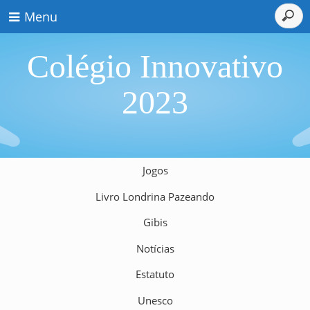
Menu
Colégio Innovativo
2023
Jogos
Livro Londrina Pazeando
Gibis
Notícias
Estatuto
Unesco