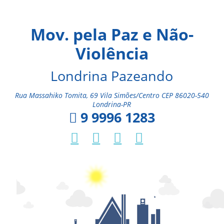
Mov. pela Paz e Não-
Violência
Londrina Pazeando
Rua Massahiko Tomita, 69 Vila Simões/Centro CEP 86020-540
Londrina-PR
9 9996 1283