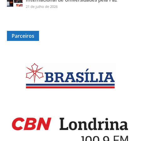
21 de julho de 2026
Parceiros