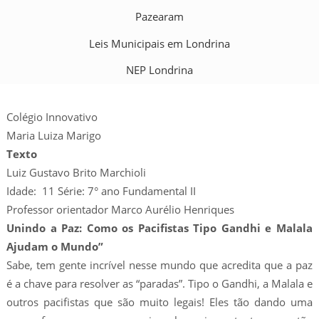
Pazearam
Leis Municipais em Londrina
NEP Londrina
Colégio Innovativo
Maria Luiza Marigo
Texto
Luiz Gustavo Brito Marchioli
Idade: 11 Série: 7° ano Fundamental II
Professor orientador Marco Aurélio Henriques
Unindo a Paz: Como os Pacifistas Tipo Gandhi e Malala
Ajudam o Mundo”
Sabe, tem gente incrível nesse mundo que acredita que a paz
é a chave para resolver as “paradas”. Tipo o Gandhi, a Malala e
outros pacifistas que são muito legais! Eles tão dando uma