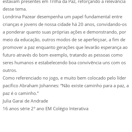
estavam presentes em Trilha da Paz, reforçando a relevância
desse tema.
Londrina Pazear desempenha um papel fundamental entre
crianças e jovens de nossa cidade há 20 anos, convidando-os
a ponderar quanto suas próprias ações e demonstrando, por
meio da educação, outros modos de se aperfeiçoar, a fim de
promover a paz enquanto gerações que levarão esperança ao
futuro através do bom exemplo, tratando as pessoas como
seres humanos e estabelecendo boa convivência uns com os
outros.
Como referenciado no jogo, e muito bem colocado pelo líder
pacífico Abraham Johannes: “Não existe caminho para a paz, a
paz é o caminho.”
Julia Garai de Andrade
16 anos série 2° ano EM Colégio Interativa