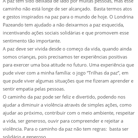
A paz tem sido deixada de lado por muitas pessoas, mas esse
caminho não está longe de ser alcançado. Basta termos atos
e gestos inspirados na paz para o mundo de hoje. O Londrina
Pazeando tem ajudado a não deixarmos a paz esquecida,
incentivando ações sociais solidárias e que promovem esse
sentimento tão importante.
A paz deve ser vivida desde o começo da vida, quando ainda
somos crianças, pois precisamos ter experiências positivas
para exercer uma boa atitude no futuro. Uma experiência que
pude viver com a minha família: o jogo “Trilhas da paz”, em
que pude viver algumas situações que me fizeram aprender e
sentir empatia pelas pessoas.
O caminho da paz pode ser feliz e divertido, podendo nos
ajudar a diminuir a violência através de simples ações, como
ajudar ao próximo, contribuir com o meio ambiente, respeitar
a vida, ser generoso, ouvir para compreender e rejeitar a
violência. Para o caminho da paz não tem regras: basta ser
solidário e generoso.