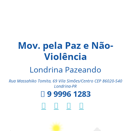
Mov. pela Paz e Não-
Violência
Londrina Pazeando
Rua Massahiko Tomita, 69 Vila Simões/Centro CEP 86020-540
Londrina-PR
9 9996 1283