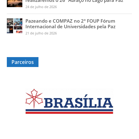
realizaremos o 26° Abraço no Lago para Paz
24 de julho de 2026
Pazeando e COMPAZ no 2° FOUP Fórum
Internacional de Universidades pela Paz
21 de julho de 2026
Parceiros