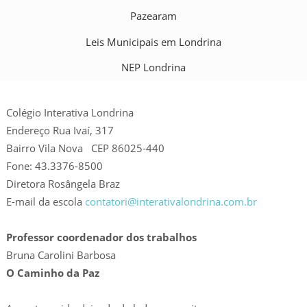
Pazearam
Leis Municipais em Londrina
NEP Londrina
Colégio Interativa Londrina
Endereço Rua Ivaí, 317
Bairro Vila Nova CEP 86025-440
Fone: 43.3376-8500
Diretora Rosângela Braz
E-mail da escola
contatori@interativalondrina.com.br
Professor coordenador dos trabalhos
Bruna Carolini Barbosa
O Caminho da Paz