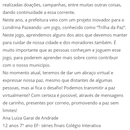
realizadas doações, campanhas, entre muitas outras coisas,
dando continuidade a essa corrente.
Neste ano, a prefeitura veio com um projeto inovador para o
Londrina Pazeando: um jogo, conhecido como “Trilha da Paz”.
Neste jogo, aprendemos alguns dos atos que devemos manter
para cuidar de nossa cidade e dos moradores também. É
muito importante que as pessoas conheçam e joguem esse
jogo, para poderem aprender mais sobre como contribuir
com o nosso município.
No momento atual, teremos de dar um abraço virtual e
expressar nossa paz, mesmo que distantes de algumas
pessoas, mas aí fica o desafio! Podemos transmitir a paz
virtualmente? Com certeza é possível, através de mensagens
de carinho, presentes por correio, promovendo a paz sem
limites!
Ana Luiza Garai de Andrade
12 anos 7º ano EF- séries finais Colégio Interativa