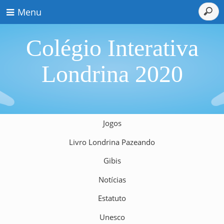
Menu
Colégio Interativa
Londrina 2020
Jogos
Livro Londrina Pazeando
Gibis
Notícias
Estatuto
Unesco