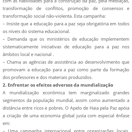
com as habilidades para a construção da paz, pela mediação,
transformação de conflitos, promoção de consensos e
transformação social não-violenta. Esta campanha:
– Insiste que a educação para a paz seja obrigatória em todos
os níveis do sistema educacional.
– Demanda que os ministérios de educação implementem
sistematicamente iniciativas de educação para a paz nos
âmbitos local e nacional .
– Chama as agências de assistência ao desenvolvimento que
promovam a educação para a paz como parte da formação
dos professores e dos materiais produzidos.
2. Enfrentar os efeitos adversos da mundialização
A mundialização econômica tem marginalizado grandes
segmentos da população mundial, assim como aumentado a
distância entre ricos e pobres. O Apelo de Haia pela Paz apóia
a criação de uma economia global justa com especial ênfase
em:
– Uma campanha internacional entre organizações locais,