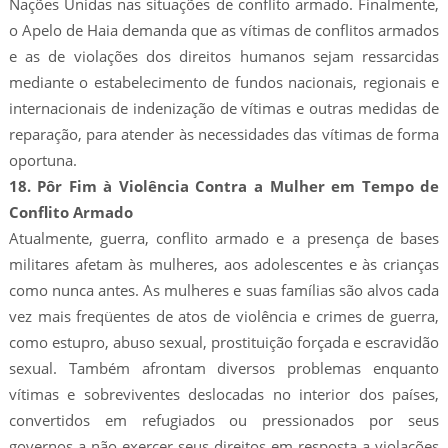
Nações Unidas nas situações de conflito armado. Finalmente,
o Apelo de Haia demanda que as vítimas de conflitos armados
e as de violações dos direitos humanos sejam ressarcidas
mediante o estabelecimento de fundos nacionais, regionais e
internacionais de indenização de vítimas e outras medidas de
reparação, para atender às necessidades das vítimas de forma
oportuna.
18. Pôr Fim à Violência Contra a Mulher em Tempo de
Conflito Armado
Atualmente, guerra, conflito armado e a presença de bases
militares afetam às mulheres, aos adolescentes e às crianças
como nunca antes. As mulheres e suas famílias são alvos cada
vez mais freqüentes de atos de violência e crimes de guerra,
como estupro, abuso sexual, prostituição forçada e escravidão
sexual. Também afrontam diversos problemas enquanto
vítimas e sobreviventes deslocadas no interior dos países,
convertidos em refugiados ou pressionados por seus
governos a não exercer seus direitos em resposta a violações