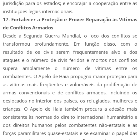
jurisdição para os estados; e encorajar a cooperação entre as
instituições legais internacionais.
17. Fortalecer a Proteção e Prover Reparação às Vítimas
de Conflitos Armados
Desde a Segunda Guerra Mundial, o foco dos conflitos se
transformou profundamente. Em função disso, com o
resultado de os civis serem freqüentemente alvo e dos
ataques e o número de civis feridos e mortos nos conflitos
supera amplamente o número de vítimas entre os
combatentes. O Apelo de Haia propugna maior proteção para
as vítimas mais freqüentes e vulneráveis da proliferação de
armas convencionais e de conflitos armados, incluindo os
deslocados no interior dos países, os refugiados, mulheres e
crianças. O Apelo de Haia também procura a adesão mais
consistente às normas do direito internacional humanitário e
dos direitos humanos pelos combatentes não-estatais e as
forças paramilitares quase-estatais e se examinar o papel das