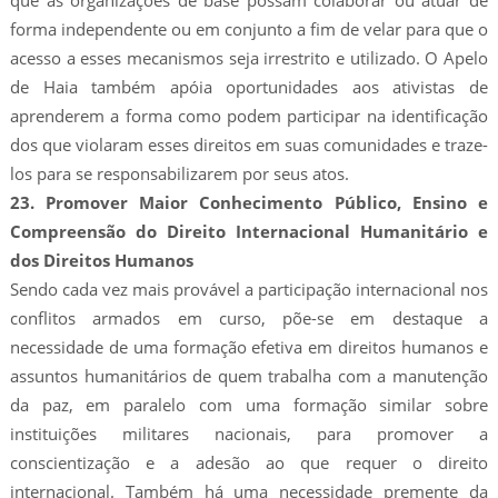
que as organizações de base possam colaborar ou atuar de
forma independente ou em conjunto a fim de velar para que o
acesso a esses mecanismos seja irrestrito e utilizado. O Apelo
de Haia também apóia oportunidades aos ativistas de
aprenderem a forma como podem participar na identificação
dos que violaram esses direitos em suas comunidades e traze-
los para se responsabilizarem por seus atos.
23. Promover Maior Conhecimento Público, Ensino e
Compreensão do Direito Internacional Humanitário e
dos Direitos Humanos
Sendo cada vez mais provável a participação internacional nos
conflitos armados em curso, põe-se em destaque a
necessidade de uma formação efetiva em direitos humanos e
assuntos humanitários de quem trabalha com a manutenção
da paz, em paralelo com uma formação similar sobre
instituições militares nacionais, para promover a
conscientização e a adesão ao que requer o direito
internacional. Também há uma necessidade premente da