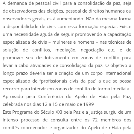
A demanda de pessoal civil para a consolidação da paz, seja
de observadores das eleições, pessoal de direitos humanos ou
observadores gerais, está aumentando. Não da mesma forma
a disponibilidade de civis com essa formação especial. Existe
uma necessidade aguda de seguir promovendo a capacitação
especializada de civis – mulheres e homens – nas técnicas de
solução de conflitos, mediação, negociação etc. e de
promover seu desdobramento em zonas de conflito para
levar a cabo atividades de consolidação da paz. O objetivo a
longo prazo deveria ser a criação de um corpo internacional
especializado de “profissionais civis da paz” a que se possa
recorrer para intervir em zonas de conflito de forma imediata.
Aprovado pela Conferência do Apelo de Haia pela Paz,
celebrada nos dias 12 a 15 de maio de 1999
Este Programa do Século XXI pela Paz e a Justiça surgiu de um
intenso processo de consulta entre os 72 membros dos
comitês coordenador e organizador do Apelo de nHaia pela