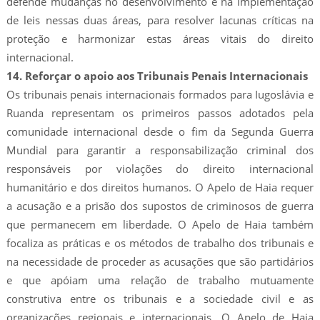
defende mudanças no desenvolvimento e na implementação
de leis nessas duas áreas, para resolver lacunas críticas na
proteção e harmonizar estas áreas vitais do direito
internacional.
14. Reforçar o apoio aos Tribunais Penais Internacionais
Os tribunais penais internacionais formados para Iugoslávia e
Ruanda representam os primeiros passos adotados pela
comunidade internacional desde o fim da Segunda Guerra
Mundial para garantir a responsabilização criminal dos
responsáveis por violações do direito internacional
humanitário e dos direitos humanos. O Apelo de Haia requer
a acusação e a prisão dos supostos de criminosos de guerra
que permanecem em liberdade. O Apelo de Haia também
focaliza as práticas e os métodos de trabalho dos tribunais e
na necessidade de proceder as acusações que são partidários
e que apóiam uma relação de trabalho mutuamente
construtiva entre os tribunais e a sociedade civil e as
organizações regionais e internacionais. O Apelo de Haia