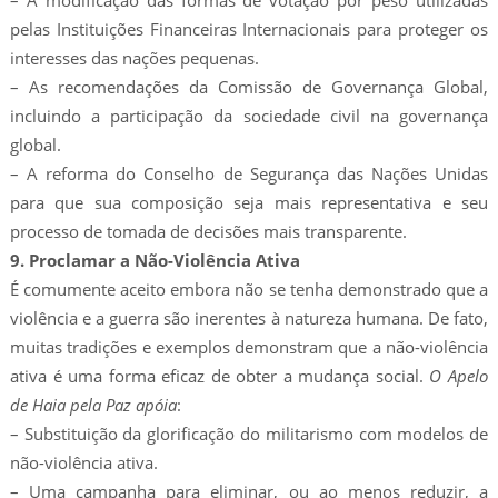
– A modificação das formas de votação por peso utilizadas
pelas Instituições Financeiras Internacionais para proteger os
interesses das nações pequenas.
– As recomendações da Comissão de Governança Global,
incluindo a participação da sociedade civil na governança
global.
– A reforma do Conselho de Segurança das Nações Unidas
para que sua composição seja mais representativa e seu
processo de tomada de decisões mais transparente.
9. Proclamar a Não-Violência Ativa
É comumente aceito embora não se tenha demonstrado que a
violência e a guerra são inerentes à natureza humana. De fato,
muitas tradições e exemplos demonstram que a não-violência
ativa é uma forma eficaz de obter a mudança social.
O Apelo
de Haia pela Paz apóia
:
– Substituição da glorificação do militarismo com modelos de
não-violência ativa.
– Uma campanha para eliminar, ou ao menos reduzir, a