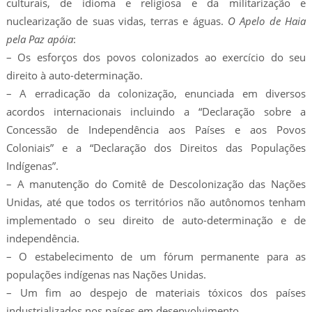
culturais, de idioma e religiosa e da militarização e
nuclearização de suas vidas, terras e águas.
O Apelo de Haia
pela Paz apóia
:
– Os esforços dos povos colonizados ao exercício do seu
direito à auto-determinação.
– A erradicação da colonização, enunciada em diversos
acordos internacionais incluindo a “Declaração sobre a
Concessão de Independência aos Países e aos Povos
Coloniais” e a “Declaração dos Direitos das Populações
Indígenas”.
– A manutenção do Comitê de Descolonização das Nações
Unidas, até que todos os territórios não autônomos tenham
implementado o seu direito de auto-determinação e de
independência.
– O estabelecimento de um fórum permanente para as
populações indígenas nas Nações Unidas.
– Um fim ao despejo de materiais tóxicos dos países
industrializados nos países em desenvolvimento.