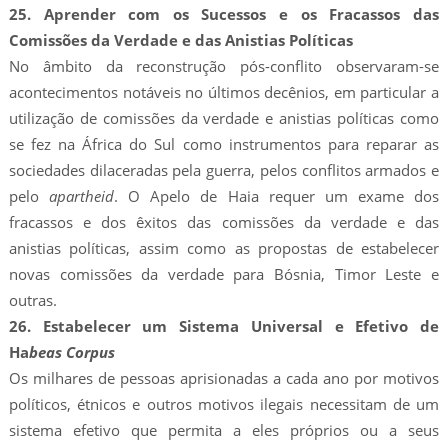
25. Aprender com os Sucessos e os Fracassos das
Comissões da Verdade e das Anistias Políticas
No âmbito da reconstrução pós-conflito observaram-se
acontecimentos notáveis no últimos decênios, em particular a
utilização de comissões da verdade e anistias políticas como
se fez na África do Sul como instrumentos para reparar as
sociedades dilaceradas pela guerra, pelos conflitos armados e
pelo
apartheid
. O Apelo de Haia requer um exame dos
fracassos e dos êxitos das comissões da verdade e das
anistias políticas, assim como as propostas de estabelecer
novas comissões da verdade para Bósnia, Timor Leste e
outras.
26. Estabelecer um Sistema Universal e Efetivo de
Ha
beas Corpus
Os milhares de pessoas aprisionadas a cada ano por motivos
políticos, étnicos e outros motivos ilegais necessitam de um
sistema efetivo que permita a eles próprios ou a seus