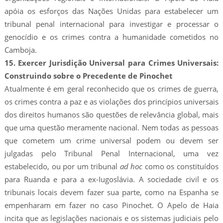
apóia os esforços das Nações Unidas para estabelecer um
tribunal penal internacional para investigar e processar o
genocídio e os crimes contra a humanidade cometidos no
Camboja.
15. Exercer Jurisdição Universal para Crimes Universais:
Construindo sobre o Precedente de Pinochet
Atualmente é em geral reconhecido que os crimes de guerra,
os crimes contra a paz e as violações dos princípios universais
dos direitos humanos são questões de relevância global, mais
que uma questão meramente nacional. Nem todas as pessoas
que cometem um crime universal podem ou devem ser
julgadas pelo Tribunal Penal Internacional, uma vez
estabelecido, ou por um tribunal
ad hoc
como os constituídos
para Ruanda e para a ex-Iugoslávia. A sociedade civil e os
tribunais locais devem fazer sua parte, como na Espanha se
empenharam em fazer no caso Pinochet. O Apelo de Haia
incita que as legislações nacionais e os sistemas judiciais pelo