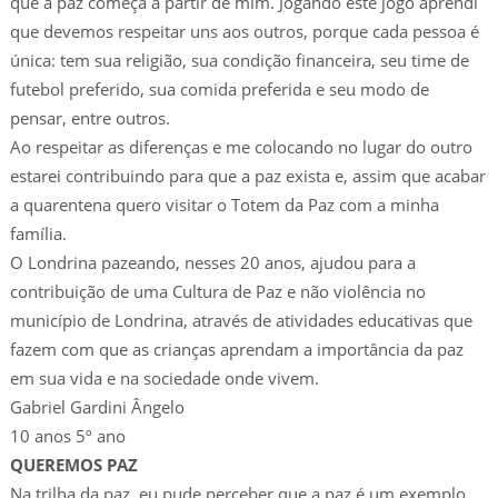
que a paz começa a partir de mim. Jogando este jogo aprendi
que devemos respeitar uns aos outros, porque cada pessoa é
única: tem sua religião, sua condição financeira, seu time de
futebol preferido, sua comida preferida e seu modo de
pensar, entre outros.
Ao respeitar as diferenças e me colocando no lugar do outro
estarei contribuindo para que a paz exista e, assim que acabar
a quarentena quero visitar o Totem da Paz com a minha
família.
O Londrina pazeando, nesses 20 anos, ajudou para a
contribuição de uma Cultura de Paz e não violência no
município de Londrina, através de atividades educativas que
fazem com que as crianças aprendam a importância da paz
em sua vida e na sociedade onde vivem.
Gabriel Gardini Ângelo
10 anos 5º ano
QUEREMOS PAZ
Na trilha da paz, eu pude perceber que a paz é um exemplo