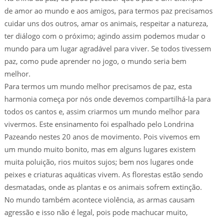
de amor ao mundo e aos amigos, para termos paz precisamos
cuidar uns dos outros, amar os animais, respeitar a natureza,
ter diálogo com o próximo; agindo assim podemos mudar o
mundo para um lugar agradável para viver. Se todos tivessem
paz, como pude aprender no jogo, o mundo seria bem
melhor.
Para termos um mundo melhor precisamos de paz, esta
harmonia começa por nós onde devemos compartilhá-la para
todos os cantos e, assim criarmos um mundo melhor para
vivermos. Este ensinamento foi espalhado pelo Londrina
Pazeando nestes 20 anos de movimento. Pois vivemos em
um mundo muito bonito, mas em alguns lugares existem
muita poluição, rios muitos sujos; bem nos lugares onde
peixes e criaturas aquáticas vivem. As florestas estão sendo
desmatadas, onde as plantas e os animais sofrem extinção.
No mundo também acontece violência, as armas causam
agressão e isso não é legal, pois pode machucar muito,