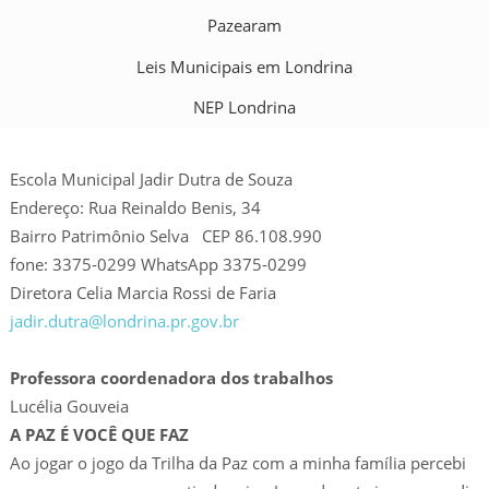
Pazearam
Leis Municipais em Londrina
NEP Londrina
Escola Municipal Jadir Dutra de Souza
Endereço: Rua Reinaldo Benis, 34
Bairro Patrimônio Selva CEP 86.108.990
fone: 3375-0299 WhatsApp 3375-0299
Diretora Celia Marcia Rossi de Faria
jadir.dutra@londrina.pr.gov.br
Professora coordenadora dos trabalhos
Lucélia Gouveia
A PAZ É VOCÊ QUE FAZ
Ao jogar o jogo da Trilha da Paz com a minha família percebi