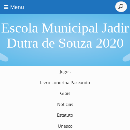
Menu
Escola Municipal Jadir
Dutra de Souza 2020
Jogos
Livro Londrina Pazeando
Gibis
Notícias
Estatuto
Unesco