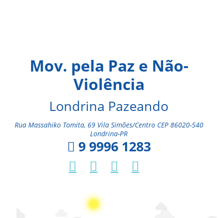
Mov. pela Paz e Não-
Violência
Londrina Pazeando
Rua Massahiko Tomita, 69 Vila Simões/Centro CEP 86020-540
Londrina-PR
9 9996 1283