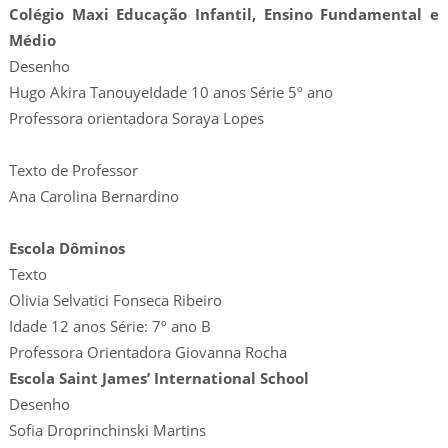
Colégio Maxi Educação Infantil, Ensino Fundamental e
Médio
Desenho
Hugo Akira TanouyeIdade 10 anos Série 5º ano
Professora orientadora Soraya Lopes
Texto de Professor
Ana Carolina Bernardino
Escola Dôminos
Texto
Olivia Selvatici Fonseca Ribeiro
Idade 12 anos Série: 7º ano B
Professora Orientadora Giovanna Rocha
Escola Saint James’ International School
Desenho
Sofia Droprinchinski Martins