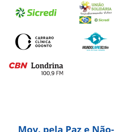
Mov. pela Paz e Não-