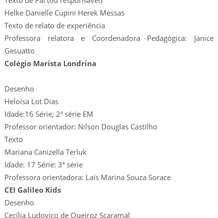
Texto de Pai (ou responsável)
Helke Danielle Cupini Herek Messas
Texto de relato de experiência
Professora relatora e Coordenadora Pedagógica: Janice
Gesuatto
Colégio Marista Londrina
Desenho
Heloísa Lot Dias
Idade:16 Série; 2ª série EM
Professor orientador: Nilson Douglas Castilho
Texto
Mariana Canizella Terluk
Idade: 17 Série: 3ª série
Professora orientadora: Laís Marina Souza Sorace
CEI Galileo Kids
Desenho
Cecília Ludovico de Queiroz Scaramal