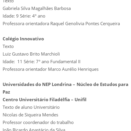
Texto
Gabriela Silva Magalhães Barbosa
Idade: 9 Série: 4º ano
Professora orientadora Raquel Genolivia Pontes Cerqueira
Colégio Innovativo
Texto
Luiz Gustavo Brito Marchioli
Idade: 11 Série: 7° ano Fundamental II
Professora orientador Marco Aurélio Henriques
Universidades do NEP Londrina – Núcleo de Estudos para
Paz
Centro Universitário Filadélfia – Unifil
Texto de aluno Universitário
Nicolas de Siqueira Mendes
Professor coordenador do trabalho
João Ricardo Anastácio da Silva