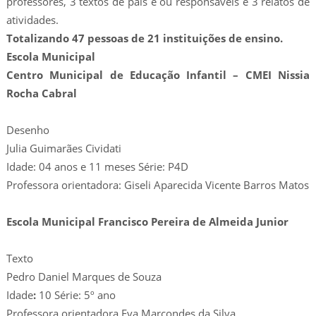
professores, 3 textos de pais e ou responsáveis e 3 relatos de
atividades.
Totalizando 47 pessoas de 21 instituições de ensino.
Escola Municipal
Centro Municipal de Educação Infantil – CMEI Nissia
Rocha Cabral
Desenho
Julia Guimarães Cividati
Idade: 04 anos e 11 meses Série: P4D
Professora orientadora: Giseli Aparecida Vicente Barros Matos
Escola Municipal Francisco Pereira de Almeida Junior
Texto
Pedro Daniel Marques de Souza
Idade
:
10 Série: 5º ano
Professora orientadora Eva Marcondes da Silva