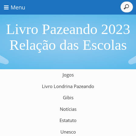
Menu
Livro Pazeando 2023
Relação das Escolas
Jogos
Livro Londrina Pazeando
Gibis
Notícias
Estatuto
Unesco