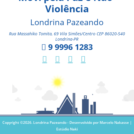
Violência
Londrina Pazeando
Rua Massahiko Tomita, 69 Vila Simões/Centro CEP 86020-540
Londrina-PR
9 9996 1283
Copyright ©2026. Londrina Pazeando -
Desenvolvido por Marcelo Nakasse |
Estúdio Naki