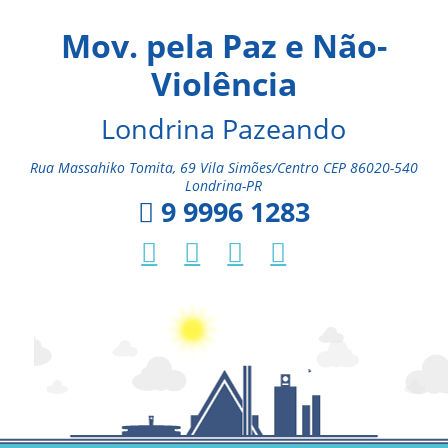
Mov. pela Paz e Não-
Violência
Londrina Pazeando
Rua Massahiko Tomita, 69 Vila Simões/Centro CEP 86020-540
Londrina-PR
9 9996 1283