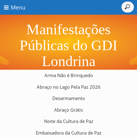
Menu
Manifestações
Públicas do GDI
Londrina
Arma Não é Brinquedo
Abraço no Lago Pela Paz 2026
Desarmamento
Abraço Grátis
Noite da Cultura de Paz
Embaixadora da Cultura de Paz