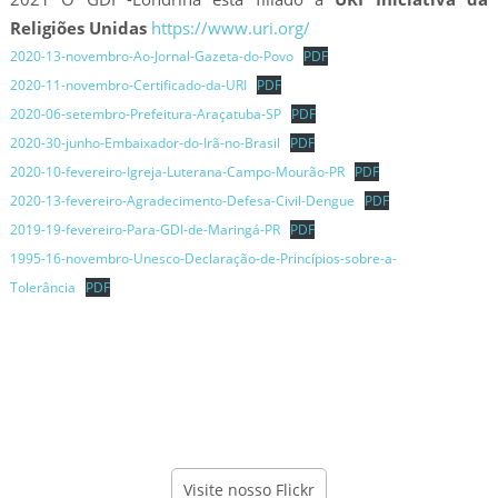
Religiões Unidas
https://www.uri.org/
2020-13-novembro-Ao-Jornal-Gazeta-do-Povo
PDF
2020-11-novembro-Certificado-da-URI
PDF
2020-06-setembro-Prefeitura-Araçatuba-SP
PDF
2020-30-junho-Embaixador-do-Irã-no-Brasil
PDF
2020-10-fevereiro-Igreja-Luterana-Campo-Mourão-PR
PDF
2020-13-fevereiro-Agradecimento-Defesa-Civil-Dengue
PDF
2019-19-fevereiro-Para-GDI-de-Maringá-PR
PDF
1995-16-novembro-Unesco-Declaração-de-Princípios-sobre-a-
Tolerância
PDF
Visite nosso Flickr