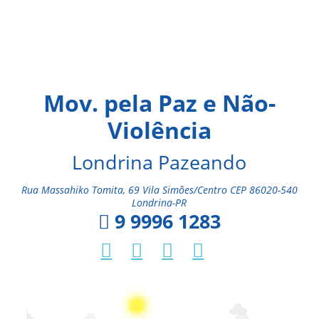
Mov. pela Paz e Não-
Violência
Londrina Pazeando
Rua Massahiko Tomita, 69 Vila Simões/Centro CEP 86020-540
Londrina-PR
9 9996 1283