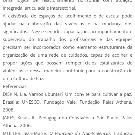
Uma lógica de relacionamento horizontal com atuação
integrada, articulada e intersetorial.
A existência de espaços de acolhimento e de escuta pode
ajudar na elaboração das vivências e na mudança dos
significados. Nesse sentido, capacitação, acompanhamento e
supervisão do trabalho dos profissionais e das equipes
precisam ser incorporados como elemento estruturante da
organização de uma rede de cuidados, capaz de acolher e
propor ações que possam romper ciclos estatizantes de
violências e dessa maneira contribuir para a construção de
uma Cultura de Paz.
Referências
DISKIN, Lia. Vamos ubuntar? Um convite para cultivar a paz.
Brasília: UNESCO, Fundação Vale, Fundação Palas Athena,
2008.
JARES, Xesús R.. Pedagogia da Convivência. São Paulo, Palas
Athena. 2006.
MULLER, Jean-Marie.
O Princípio da Não-Violência
. Tradução