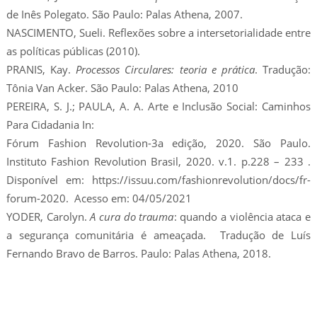
de Inês Polegato. São Paulo: Palas Athena, 2007.
NASCIMENTO, Sueli. Reflexões sobre a intersetorialidade entre
as políticas públicas (2010).
PRANIS, Kay.
Processos Circulares: teoria e prática
. Tradução:
Tônia Van Acker. São Paulo: Palas Athena, 2010
PEREIRA, S. J.; PAULA, A. A. Arte e Inclusão Social: Caminhos
Para Cidadania In:
Fórum Fashion Revolution-3a edição, 2020. São Paulo.
Instituto Fashion Revolution Brasil, 2020. v.1. p.228 – 233 .
Disponível em: https://issuu.com/fashionrevolution/docs/fr-
forum-2020. Acesso em: 04/05/2021
YODER, Carolyn.
A cura do trauma
: quando a violência ataca e
a segurança comunitária é ameaçada. Tradução de Luís
Fernando Bravo de Barros. Paulo: Palas Athena, 2018.