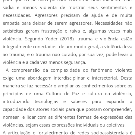
sadia e menos violenta de mostrar seus sentimentos e
necessidades. Agressores precisam de ajuda e de muita
empatia para deixar de serem agressores. Necessidades não
satisfeitas geram frustração e raiva e, algumas vezes mais
violência. Segundo Yoder (2018), trauma e violência estão
integralmente conectados: de um modo geral, a violência leva
ao trauma, e o trauma não curado, por sua vez, pode levar à
violência e a cada vez menos segurança.
A compreensão da complexidade do fenômeno violento
exige uma abordagem interdisciplinar e intersetorial. Desta
maneira se faz necessário ampliar os conhecimentos sobre os
princípios de uma Cultura de Paz e cultura da violência,
introduzindo tecnologias e saberes para expandir a
capacidade dos atores sociais para que possam compreender,
nomear e lidar com as diferentes formas de expressões das
violências, sejam essas expressões individuais ou coletivas.
A articulação e fortalecimento de redes socioassistenciais é