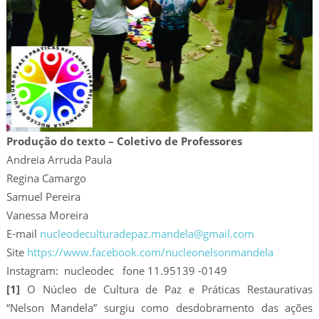
Produção do texto – Coletivo de Professores
Andreia Arruda Paula
Regina Camargo
Samuel Pereira
Vanessa Moreira
E-mail
nucleodeculturadepaz.mandela@gmail.com
Site
https://www.facebook.com/nucleonelsonmandela
Instagram: nucleodec fone 11.95139 -0149
[1]
O Núcleo de Cultura de Paz e Práticas Restaurativas
“Nelson Mandela” surgiu como desdobramento das ações