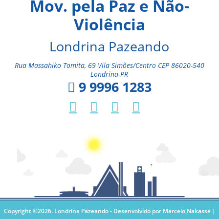
Mov. pela Paz e Não-
Violência
Londrina Pazeando
Rua Massahiko Tomita, 69 Vila Simões/Centro CEP 86020-540
Londrina-PR
9 9996 1283
Copyright ©2026. Londrina Pazeando -
Desenvolvido por Marcelo Nakasse |