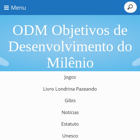
Menu
ODM Objetivos de
Desenvolvimento do
Milênio
Jogos
Livro Londrina Pazeando
Gibis
Notícias
Estatuto
Unesco