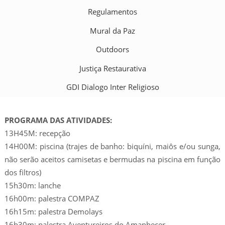
Regulamentos
Mural da Paz
Outdoors
Justiça Restaurativa
GDI Dialogo Inter Religioso
PROGRAMA DAS ATIVIDADES:
13H45M: recepção
14H00M: piscina (trajes de banho: biquíni, maiôs e/ou sunga,
não serão aceitos camisetas e bermudas na piscina em função
dos filtros)
15h30m: lanche
16h00m: palestra COMPAZ
16h15m: palestra Demolays
16h30m: palestra Aventureiros do Amanhecer