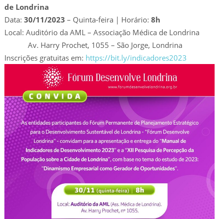
de Londrina
Data:
30/11/2023
– Quinta-feira | Horário:
8h
Local: Auditório da AML – Associação Médica de Londrina
Av. Harry Prochet, 1055 – São Jorge, Londrina
Inscrições gratuitas em:
https://bit.ly/indicadores2023