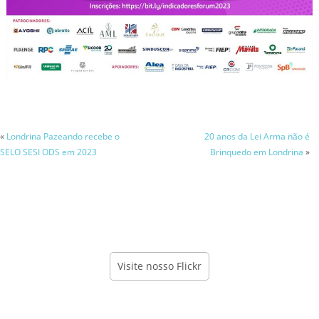
«
Londrina Pazeando recebe o
20 anos da Lei Arma não é
SELO SESI ODS em 2023
Brinquedo em Londrina
»
Visite nosso Flickr