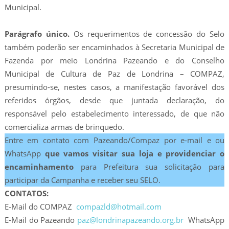
Municipal.
Parágrafo único.
Os requerimentos de concessão do Selo
também poderão ser encaminhados à Secretaria Municipal de
Fazenda por meio Londrina Pazeando e do Conselho
Municipal de Cultura de Paz de Londrina – COMPAZ,
presumindo-se, nestes casos, a manifestação favorável dos
referidos órgãos, desde que juntada declaração, do
responsável pelo estabelecimento interessado, de que não
comercializa armas de brinquedo.
Entre em contato com Pazeando/Compaz por e-mail e ou
WhatsApp
que vamos visitar sua loja e providenciar o
encaminhamento
para Prefeitura sua solicitação para
participar da Campanha e receber seu SELO.
CONTATOS:
E-Mail do COMPAZ
compazld@hotmail.com
E-Mail do Pazeando
paz@londrinapazeando.org.br
WhatsApp