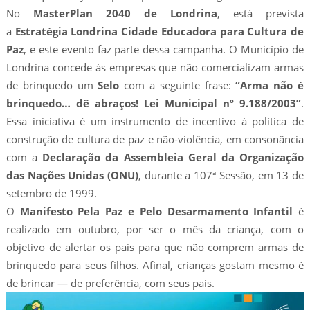
No
MasterPlan 2040 de Londrina
, está prevista
a
Estratégia Londrina Cidade Educadora para Cultura de
Paz
, e este evento faz parte dessa campanha. O Município de
Londrina concede às empresas que não comercializam armas
de brinquedo um
Selo
com a seguinte frase:
“Arma não é
brinquedo… dê abraços! Lei Municipal nº 9.188/2003”
.
Essa iniciativa é um instrumento de incentivo à política de
construção de cultura de paz e não-violência, em consonância
com a
Declaração da Assembleia Geral da Organização
das Nações Unidas (ONU)
, durante a 107ª Sessão, em 13 de
setembro de 1999.
O
Manifesto Pela Paz e Pelo Desarmamento Infantil
é
realizado em outubro, por ser o mês da criança, com o
objetivo de alertar os pais para que não comprem armas de
brinquedo para seus filhos. Afinal, crianças gostam mesmo é
de brincar — de preferência, com seus pais.