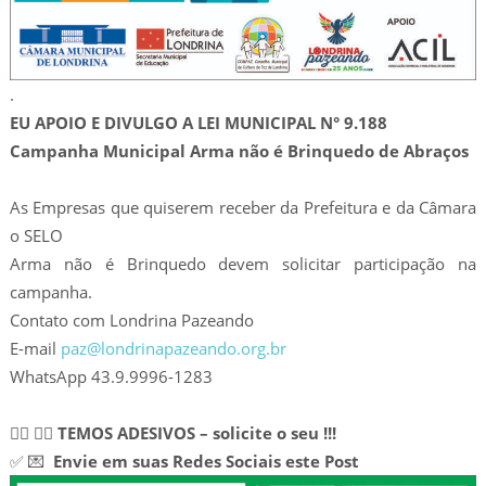
.
EU APOIO E DIVULGO A LEI MUNICIPAL N° 9.188
Campanha Municipal Arma não é Brinquedo de Abraços
As Empresas que quiserem receber da Prefeitura e da Câmara
o SELO
Arma não é Brinquedo devem solicitar participação na
campanha.
Contato com Londrina Pazeando
E-mail
paz@londrinapazeando.org.br
WhatsApp 43.9.9996-1283
🙋‍♂ 🙋‍♂
TEMOS ADESIVOS – solicite o seu !!!
✅ 💌
Envie em suas Redes Sociais este Post