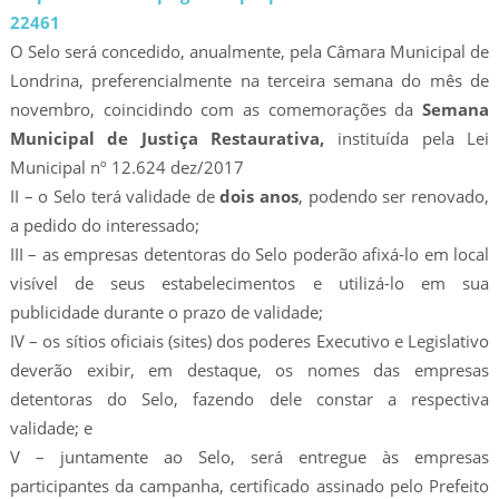
22461
O Selo será concedido, anualmente, pela Câmara Municipal de
Londrina, preferencialmente na terceira semana do mês de
novembro, coincidindo com as comemorações da
Semana
Municipal de Justiça Restaurativa,
instituída pela Lei
Municipal nº 12.624 dez/2017
II – o Selo terá validade de
dois anos
, podendo ser renovado,
a pedido do interessado;
III – as empresas detentoras do Selo poderão afixá-lo em local
visível de seus estabelecimentos e utilizá-lo em sua
publicidade durante o prazo de validade;
IV – os sítios oficiais (sites) dos poderes Executivo e Legislativo
deverão exibir, em destaque, os nomes das empresas
detentoras do Selo, fazendo dele constar a respectiva
validade; e
V – juntamente ao Selo, será entregue às empresas
participantes da campanha, certificado assinado pelo Prefeito