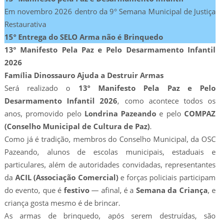
Em novembro 2026 dentro da 9° Semana Municipal de Justiça
Restaurativa
15° Entrega do SELO Arma não é Brinquedo
13º Manifesto Pela Paz e Pelo Desarmamento Infantil
2026
Família Dinossauro Ajuda a Destruir Armas
Será realizado o
13º Manifesto Pela Paz e Pelo
Desarmamento Infantil
2026
, como acontece todos os
anos, promovido pelo
Londrina Pazeando
e pelo
COMPAZ
(Conselho Municipal de Cultura de Paz)
.
Como já é tradição, membros do Conselho Municipal, da OSC
Pazeando, alunos de escolas municipais, estaduais e
particulares, além de autoridades convidadas, representantes
da
ACIL (Associação Comercial)
e forças policiais participam
do evento, que é
festivo
— afinal, é a
Semana da Criança
, e
criança gosta mesmo é de brincar.
As armas de brinquedo, após serem destruídas, são