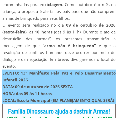
encaminhadas para
reciclagem
. Como outubro é o mês da
criança, a proposta é alertar os pais para que não comprem
armas de brinquedo para seus filhos.
O evento será realizado no dia
09 de outubro de 2026
(sexta-feira)
, às
10 horas
(das 9 às 11h). Durante o ato de
destruição das “armas”, os presentes transmitirão a
mensagem de que
“arma não é brinquedo”
e que a
resolução de conflitos humanos deve ocorrer por meio do
diálogo e da negociação. Em breve, divulgaremos o local do
evento.
EVENTO: 13º Manifesto Pela Paz e Pelo Desarmamento
Infantil 2026
DATA: 09 de outubro de 2026 SEXTA
HORA: das 09 ás 11 horas
LOCAL:
Escola Municipal (EM PLANEJAMENTO QUAL SERÁ)