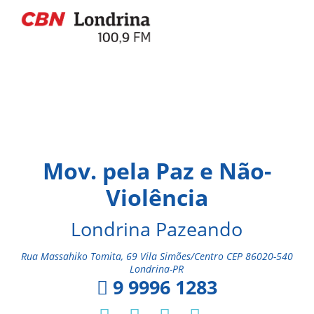
Mov. pela Paz e Não-
Violência
Londrina Pazeando
Rua Massahiko Tomita, 69 Vila Simões/Centro CEP 86020-540
Londrina-PR
9 9996 1283