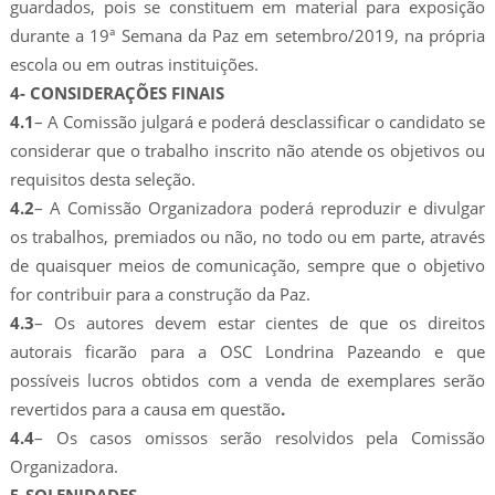
guardados, pois se constituem em material para exposição
durante a 19ª Semana da Paz em setembro/2019, na própria
escola ou em outras instituições.
4- CONSIDERAÇÕES FINAIS
4.1
– A Comissão julgará e poderá desclassificar o candidato se
considerar que o trabalho inscrito não atende os objetivos ou
requisitos desta seleção.
4.2
– A Comissão Organizadora poderá reproduzir e divulgar
os trabalhos, premiados ou não, no todo ou em parte, através
de quaisquer meios de comunicação, sempre que o objetivo
for contribuir para a construção da Paz.
4.3
– Os autores devem estar cientes de que os direitos
autorais ficarão para a OSC Londrina Pazeando e que
possíveis lucros obtidos com a venda de exemplares serão
revertidos para a causa em questão
.
4.4
– Os casos omissos serão resolvidos pela Comissão
Organizadora.
5-SOLENIDADES