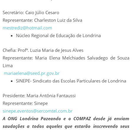
Secretário: Caio Júlio Cesaro
Representante: Charleston Luiz da Silva
mestrediz@hotmail.com
Núcleo Regional de Educação de Londrina
Chefia: Profª. Luzia Maria de Jesus Alves
Representante: Maria Elena Melchiades Salvadego de Souza
Lima
mariaelena@seed.pr.gov.br
SINEPE- Sindicato das Escolas Particulares de Londrina
Presidente: Maria Antônia Fantaussi
Representante: Sinepe
sinepe.eventos@sercomtel.com.br
A ONG Londrina Pazeando e o COMPAZ desde já enviam
saudações a todos aqueles que estarão inscrevendo seus