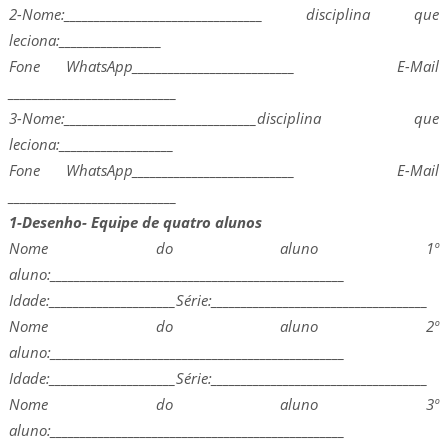
2-Nome:_________________________________ disciplina que
leciona:_________________
Fone WhatsApp___________________________ E-Mail
____________________________
3-Nome:________________________________disciplina que
leciona:___________________
Fone WhatsApp___________________________ E-Mail
____________________________
1-Desenho-
Equipe de quatro alunos
Nome do aluno 1º
aluno:_________________________________________________
Idade:_____________________Série:____________________________________
Nome do aluno 2º
aluno:_________________________________________________
Idade:_____________________Série:____________________________________
Nome do aluno 3º
aluno:_________________________________________________