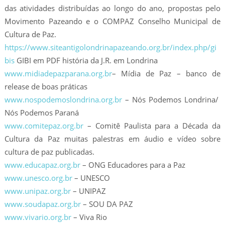
das atividades distribuídas ao longo do ano, propostas pelo
Movimento Pazeando e o COMPAZ Conselho Municipal de
Cultura de Paz.
https://www.siteantigolondrinapazeando.org.br/index.php/gi
bis
GIBI em PDF história da J.R. em Londrina
www.midiadepazparana.org.br
– Mídia de Paz – banco de
release de boas práticas
www.nospodemoslondrina.org.br
– Nós Podemos Londrina/
Nós Podemos Paraná
www.comitepaz.org.br
– Comitê Paulista para a Década da
Cultura da Paz muitas palestras em áudio e vídeo sobre
cultura de paz publicadas.
www.educapaz.org.br
– ONG Educadores para a Paz
www.unesco.org.br
– UNESCO
www.unipaz.org.br
– UNIPAZ
www.soudapaz.org.br
– SOU DA PAZ
www.vivario.org.br
– Viva Rio