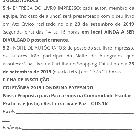
5.1-
ENTREGA DO LIVRO IMPRESSO: cada autor, membro da
equipe, (no caso de alunos) será presenteado com o seu livro
em Ato Cívico realizado no dia
23 de setembro de 2019
(segunda-feira) das 14 às 16 horas
em local AINDA A SER
DIVULGADO posteriormente
.
5.2
– NOITE DE AUTÓGRAFOS: de posse do seu livro impresso,
os autores irão participar da Noite de Autógrafos que
acontecerá na Livraria Curitiba no Shopping Catuai no dia
25
de setembro de 2019
(quarta-feira) das 19 às 21 horas.
FICHA DE INSCRIÇÃO
COLETÂNEA 2019 LONDRINA PAZEANDO
Nossa Proposta para Pazearmos na Comunidade Escolar
Práticas e Justiça Restaurativa e Paz – ODS 16”.
Escola:________________________________________________________________
____
Endereço:____________________________________________________________
_