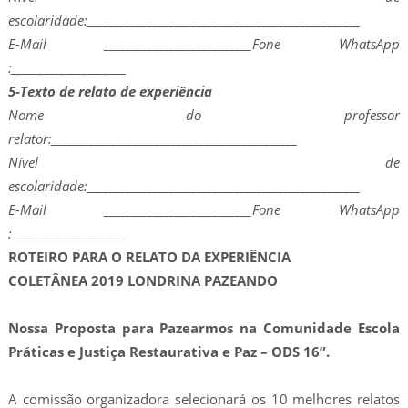
escolaridade:__________________________________________________
E-Mail ___________________________Fone WhatsApp
:_____________________
5-Texto de relato de experiência
Nome do professor
relator:_____________________________________________
Nível de
escolaridade:__________________________________________________
E-Mail ___________________________Fone WhatsApp
:_____________________
ROTEIRO PARA O RELATO DA EXPERIÊNCIA
COLETÂNEA 2019 LONDRINA PAZEANDO
Nossa Proposta para Pazearmos na Comunidade Escola
Práticas e Justiça Restaurativa e Paz – ODS 16”.
A comissão organizadora selecionará os 10 melhores relatos