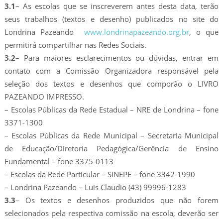
3.1
– As escolas que se inscreverem antes desta data, terão
seus trabalhos (textos e desenho) publicados no site do
Londrina Pazeando
www.londrinapazeando.org.br
, o que
permitirá compartilhar nas Redes Sociais.
3.2
– Para maiores esclarecimentos ou dúvidas, entrar em
contato com a Comissão Organizadora responsável pela
seleção dos textos e desenhos que comporão o LIVRO
PAZEANDO IMPRESSO.
– Escolas Públicas da Rede Estadual – NRE de Londrina – fone
3371-1300
– Escolas Públicas da Rede Municipal – Secretaria Municipal
de Educação/Diretoria Pedagógica/Gerência de Ensino
Fundamental – fone 3375-0113
– Escolas da Rede Particular – SINEPE – fone 3342-1990
– Londrina Pazeando – Luis Claudio (43) 99996-1283
3.3
– Os textos e desenhos produzidos que não forem
selecionados pela respectiva comissão na escola, deverão ser