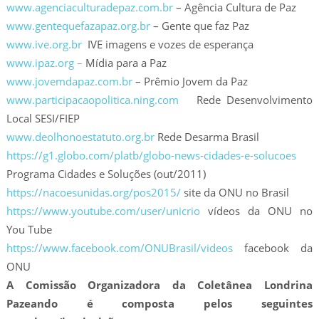
www.agenciaculturadepaz.com.br
– Agência Cultura de Paz
www.gentequefazapaz.org.br
– Gente que faz Paz
www.ive.org.br
IVE imagens e vozes de esperança
www.ipaz.org –
Mídia para a Paz
www.jovemdapaz.com.br
– Prêmio Jovem da Paz
www.participacaopolitica.ning.com
Rede Desenvolvimento
Local SESI/FIEP
www.deolhonoestatuto.org.br
Rede Desarma Brasil
https://g1.globo.com/platb/globo-news-cidades-e-solucoes
Programa Cidades e Soluções (out/2011)
https://nacoesunidas.org/pos2015/
site da ONU no Brasil
https://www.youtube.com/user/unicrio
vídeos da ONU no
You Tube
https://www.facebook.com/ONUBrasil/videos
facebook da
ONU
A Comissão Organizadora da Coletânea Londrina
Pazeando é composta pelos seguintes