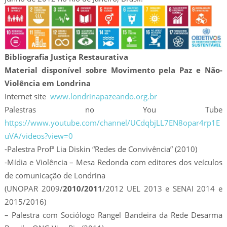
Bibliografia Justiça Restaurativa
Material disponível sobre Movimento pela Paz e Não-
Violência em Londrina
Internet site
www.londrinapazeando.org.br
Palestras no You Tube
https://www.youtube.com/channel/UCdqbjLL7EN8opar4rp1E
uVA/videos?view=0
-Palestra Profª Lia Diskin “Redes de Convivência” (2010)
-Mídia e Violência – Mesa Redonda com editores dos veículos
de comunicação de Londrina
(UNOPAR 2009/
2010/2011
/2012 UEL 2013 e SENAI 2014 e
2015/2016)
– Palestra com Sociólogo Rangel Bandeira da Rede Desarma