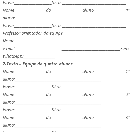
Idade:_____________________Série:____________________________________
Nome do aluno 4º
aluno:_________________________________________________
Idade:_____________________Série:____________________________________
Professor orientador da equipe
Nome _____________________________________________________________
e-mail _________________________________Fone
WhatsApp:__________________
2-Texto – Equipe de quatro alunos
Nome do aluno 1º
aluno:_________________________________________________
Idade:_____________________Série:____________________________________
Nome do aluno 2º
aluno:_________________________________________________
Idade:_____________________Série:____________________________________
Nome do aluno 3º
aluno:_________________________________________________