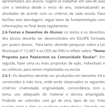
apresentados aos alunos. Sugere-se trabalhar em sala de aula
com a temática desde o início do ano, sistematizando as
atividades de acordo com os critérios de cada escola. Para
facilitar esta abordagem, segue texto de fundamentação com
informações no final deste regulamento.
2.6-Textos e Desenhos de Alunos:
os textos e os desenhos
dos alunos deverão ser desenvolvidos em EQUIPE formada
por quatro alunos. Para tanto, deverão pesquisar sobre a Lei
Municipal nº 12.467 e os ODS da ONU e refletir sobre:
“Nossa
Proposta para Pazearmos na Comunidade Escolar”
. Em
seguida, fazer uma ou mais propostas de ação, individuais e
ou coletivas, para serem implantadas na escola.
2.6.1-
Os desenhos deverão ser produzidos em tamanho A4 e
construídos à mão livre, onde serão observados os seguintes
critérios: criatividade, originalidade, concordância com o
tema, uso adequado do material e técnica empregada.
Poderão ser coloridos com giz de cera, lápis de cor, tinta
guache, tinta a óleo ou qualquer outra técnica. Deverão ser