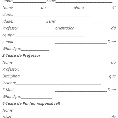
Idade:_____________________Série:____________________________________
Nome do aluno 4º
aluno:_________________________________________________
Idade:_____________________Série:____________________________________
Professor orientador da
equipe:____________________________________________
e-mail _________________________________Fone
WhatsApp:__________________
3-Texto de Professor
Nome do
Professor:_______________________________________________________
Disciplina que
leciona:______________________________________________________
E-Mail _________________________________Fone
WhatsApp:____________________
4-Texto de Pai (ou responsável)
Nome:_____________________________________________________________
Nível de