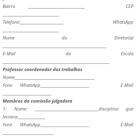
Bairro _______________________________ CEP
_______________________________
Telefone:________________________ WhatsApp
_______________________________
Nome do Diretor(a)
_________________________________________________________
E-Mail da Escola
___________________________________________________________
Professor coordenador dos trabalhos
Nome____________________________________________
Fone WhatsApp___________________________ E-Mail
___________________________
Membros da comissão julgadora
1- Nome: ___________________________________disciplina que
leciona:_______________
Fone WhatsApp___________________________ E-Mail
____________________________