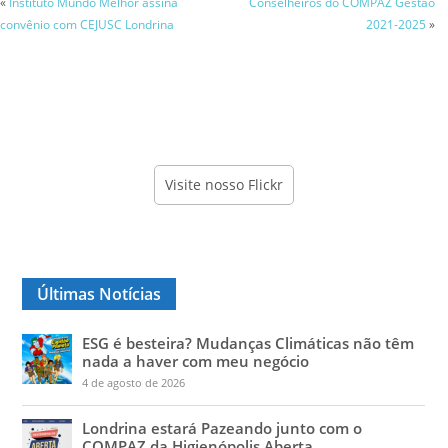
«
Instituto Mundo Melhor assina
Conselheiros do COMPAZ Gestão
convênio com CEJUSC Londrina
2021-2025
»
Visite nosso Flickr
Últimas Notícias
ESG é besteira? Mudanças Climáticas não têm
nada a haver com meu negócio
4 de agosto de 2026
Londrina estará Pazeando junto com o
COMPAZ da Higienópolis Aberta