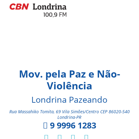
Mov. pela Paz e Não-
Violência
Londrina Pazeando
Rua Massahiko Tomita, 69 Vila Simões/Centro CEP 86020-540
Londrina-PR
9 9996 1283