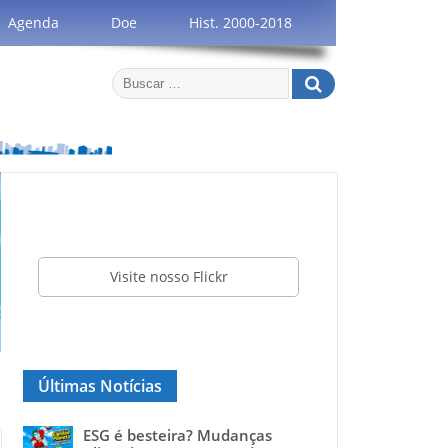
Agenda
Doe
Hist. 2000-2018
Visite nosso Flickr
Últimas Notícias
ESG é besteira? Mudanças