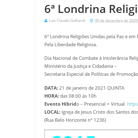
6ª Londrina Relig
Luís Claudio Galhardi
30 de dezembro de 2020
6ª Londrina Religiões Unidas pela Paz e em P
Pela Liberdade Religiosa.
Dia Nacional de Combate à Intolerância Reli
Ministério da Justiça e Cidadania –
Secretaria Especial de Políticas de Promoção
DATA:
21 de janeiro de 2021 QUINTA
HORA:
das 08:00 às 10h
Evento Híbrid
o – Presencial + Virtual
http
LOCAL:
Igreja de Jesus Cristo dos Santos do
(Rua Belo Horizonte n° 1236)