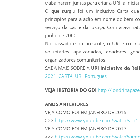
trabalharam juntas para criar a URI: a Inicia
O que surgiu foi um inclusivo Carta qu
princípios para a ação em nome do bem com
serviço da paz e da justiça. Com a assina
junho de 2000.
No passado e no presente, o URI é co-cr
voluntários apaixonados, doadores gen
organizadores comunitários.
SABA MAIS SOBRE A
URI Iniciativa da Rel
2021_CARTA_URI_Portugues
VEJA HISTÓRIA DO GDI
http://londrinapaze
ANOS ANTERIORES
VEJA COMO FOI EM JANEIRO DE 2015
>>>
https://www.youtube.com/watch?v=z1
VEJA COMO FOI EM JANEIRO DE 2017
>>>
https://www.youtube.com/watch?v=