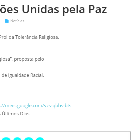
iões Unidas pela Paz
Notícias
rol da Tolerância Religiosa.
giosa”, proposta pelo
 de Igualdade Racial.
s://meet.google.com/vzs-qbhs-bts
s Últimos Dias