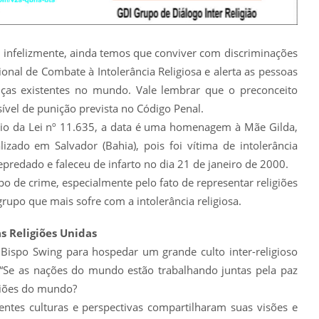
infelizmente, ainda temos que conviver com discriminações
ional de Combate à Intolerância Religiosa e alerta as pessoas
nças existentes no mundo. Vale lembrar que o preconceito
sível de punição prevista no Código Penal.
io da Lei nº 11.635, a data é uma homenagem à Mãe Gilda,
izado em Salvador (Bahia), pois foi vítima de intolerância
predado e faleceu de infarto no dia 21 de janeiro de 2000.
o de crime, especialmente pelo fato de representar religiões
grupo que mais sofre com a intolerância religiosa.
s Religiões Unidas
ispo Swing para hospedar um grande culto inter-religioso
: “Se as nações do mundo estão trabalhando juntas pela paz
giões do mundo?
entes culturas e perspectivas compartilharam suas visões e