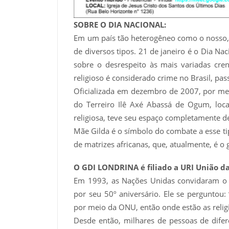
SOBRE O DIA NACIONAL:
Em um país tão heterogêneo como o nosso, 
de diversos tipos. 21 de janeiro é o Dia Nac
sobre o desrespeito às mais variadas cre
religioso é considerado crime no Brasil, pas
Oficializada em dezembro de 2007, por me
do Terreiro Ilê Axé Abassá de Ogum, local
religiosa, teve seu espaço completamente de
Mãe Gilda é o símbolo do combate a esse tip
de matrizes africanas, que, atualmente, é o 
O GDI LONDRINA é filiado a URI União da
Em 1993, as Nações Unidas convidaram o B
por seu 50º aniversário. Ele se perguntou
por meio da ONU, então onde estão as reli
Desde então, milhares de pessoas de difer