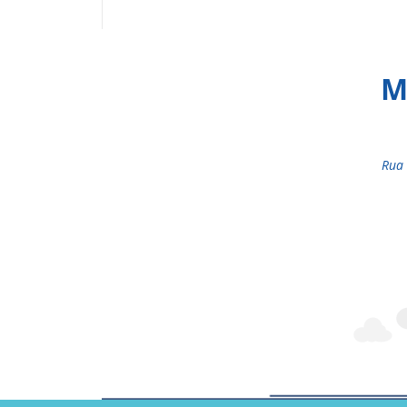
M
Rua 