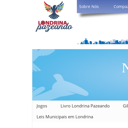
Sobre Nós
Compa
N
Jogos
Livro Londrina Pazeando
Gi
Leis Municipais em Londrina