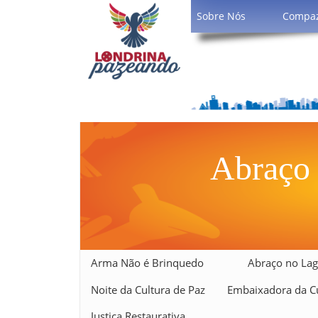
Sobre Nós
Compa
Abraço
Arma Não é Brinquedo
Abraço no Lag
Noite da Cultura de Paz
Embaixadora da Cu
Justiça Restaurativa