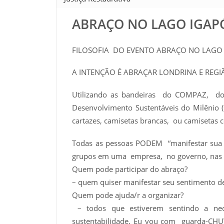
ABRAÇO NO LAGO IGAP
FILOSOFIA DO EVENTO ABRAÇO NO LAGO 
A INTENÇÃO É ABRAÇAR LONDRINA E REG
Utilizando as bandeiras do COMPAZ, do
Desenvolvimento Sustentáveis do Milênio
cartazes, camisetas brancas, ou camisetas c
Todas as pessoas PODEM “manifestar sua
grupos em uma empresa, no governo, nas a
Quem pode participar do abraço?
– quem quiser manifestar seu sentimento d
Quem pode ajuda/r a organizar?
– todos que estiverem sentindo a ne
sustentabilidade. Eu vou com guarda-C