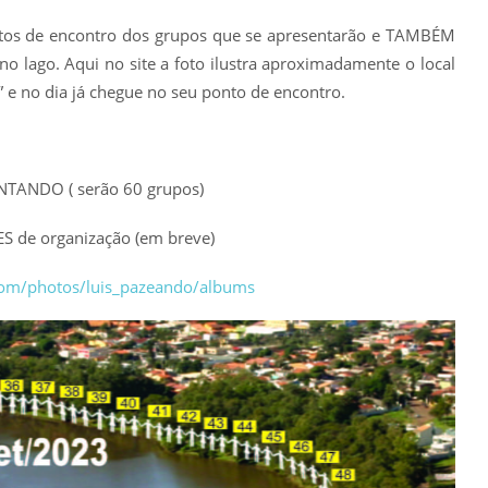
ntos de encontro dos grupos que se apresentarão e TAMBÉM
o lago. Aqui no site a foto ilustra aproximadamente o local
a” e no dia já chegue no seu ponto de encontro.
ANDO ( serão 60 grupos)
ES de organização (em breve)
.com/photos/luis_pazeando/albums