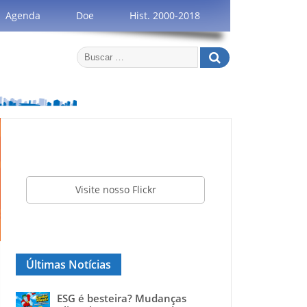
Agenda
Doe
Hist. 2000-2018
Visite nosso Flickr
Últimas Notícias
ESG é besteira? Mudanças