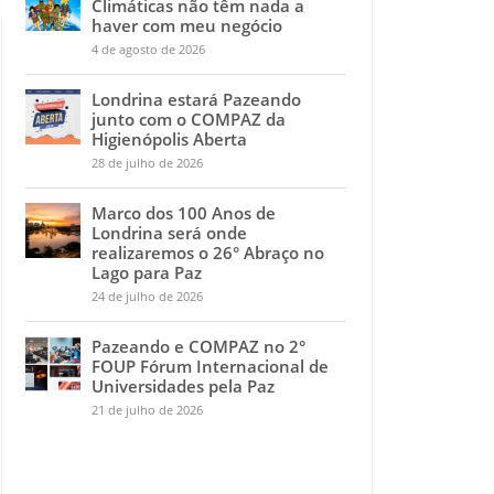
Climáticas não têm nada a
haver com meu negócio
4 de agosto de 2026
Londrina estará Pazeando
junto com o COMPAZ da
Higienópolis Aberta
28 de julho de 2026
Marco dos 100 Anos de
Londrina será onde
realizaremos o 26° Abraço no
Lago para Paz
24 de julho de 2026
Pazeando e COMPAZ no 2°
FOUP Fórum Internacional de
Universidades pela Paz
21 de julho de 2026