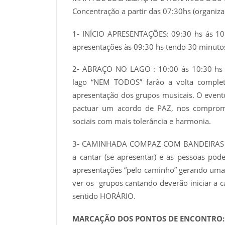
Concentração a partir das 07:30hs (organ
1- INÍCIO APRESENTAÇÕES: 09:30 hs ás 10:
apresentações às 09:30 hs tendo 30 minutos
2- ABRAÇO NO LAGO : 10:00 ás 10:30 hs (
lago “NEM TODOS” farão a volta comple
apresentação dos grupos musicais. O even
pactuar um acordo de PAZ, nos comprome
sociais com mais tolerância e harmonia.
3- CAMINHADA COMPAZ COM BANDEIRAS ( 10
a cantar (se apresentar) e as pessoas p
apresentações “pelo caminho” gerando u
ver os grupos cantando deverão iniciar 
sentido HORÁRIO.
MARCAÇÃO DOS PONTOS DE ENCONTRO: