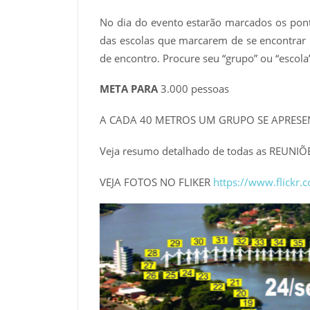
No dia do evento estarão marcados os po
das escolas que marcarem de se encontrar n
de encontro. Procure seu “grupo” ou “escol
META PARA
3.000 pessoas
A CADA 40 METROS UM GRUPO SE APRESENT
Veja resumo detalhado de todas as REUNIÕ
VEJA FOTOS NO FLIKER
https://www.flickr