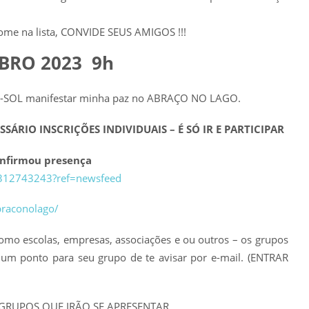
me na lista, CONVIDE SEUS AMIGOS !!!
BRO 2023 9h
-SOL manifestar minha paz no ABRAÇO NO LAGO.
SSÁRIO INSCRIÇÕES INDIVIDUAIS – É SÓ IR E PARTICIPAR
nfirmou presença
1312743243?ref=newsfeed
raconolago/
como escolas, empresas, associações e ou outros – os grupos
r um ponto para seu grupo de te avisar por e-mail. (ENTRAR
GRUPOS QUE IRÃO SE APRESENTAR