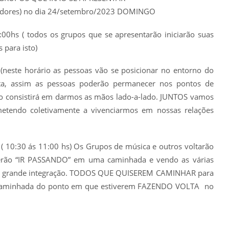
izadores) no dia 24/setembro/2023 DOMINGO
00hs ( todos os grupos que se apresentarão iniciarão suas
 para isto)
neste horário as pessoas vão se posicionar no entorno do
ta, assim as pessoas poderão permanecer nos pontos de
to consistirá em darmos as mãos lado-a-lado. JUNTOS vamos
tendo coletivamente a vivenciarmos em nossas relações
:30 ás 11:00 hs) Os Grupos de música e outros voltarão
oderão “IR PASSANDO” em uma caminhada e vendo as várias
ma grande integração. TODOS QUE QUISEREM CAMINHAR para
a caminhada do ponto em que estiverem FAZENDO VOLTA no