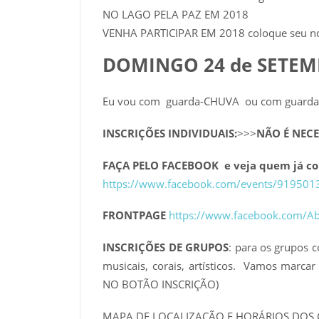
NO LAGO PELA PAZ EM 2018
VENHA PARTICIPAR EM 2018 coloque seu no
DOMINGO 24 de SETEM
Eu vou com guarda-CHUVA ou com guarda
INSCRIÇÕES INDIVIDUAIS:
>>>
NÃO É NECE
FAÇA PELO FACEBOOK e veja quem já co
https://www.facebook.com/events/91950
FRONTPAGE
https://www.facebook.com/Ab
INSCRIÇÕES DE GRUPOS
: para os grupos 
musicais, corais, artísticos. Vamos marca
NO BOTÃO INSCRIÇÃO)
MAPA DE LOCALIZAÇÃO E HORÁRIOS DOS 