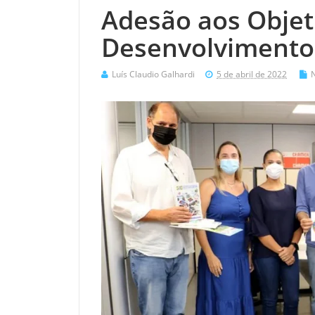
Adesão aos Objet
Desenvolvimento
Luís Claudio Galhardi
5 de abril de 2022
N