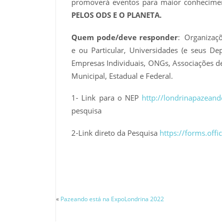
promoverá eventos para maior conhecimen
PELOS ODS E O PLANETA.
Quem pode/deve responder
: Organizaçõ
e ou Particular, Universidades (e seus De
Empresas Individuais, ONGs, Associações de
Municipal, Estadual e Federal.
1- Link para o NEP
http://londrinapazeand
pesquisa
2-Link direto da Pesquisa
https://forms.of
«
Pazeando está na ExpoLondrina 2022