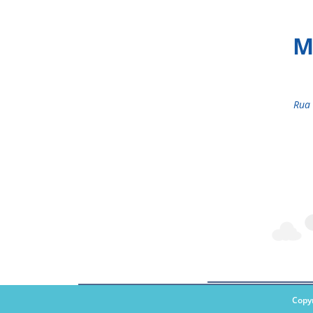
M
Rua 
Copy