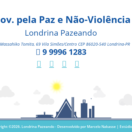
ov. pela Paz e Não-Violência
Londrina Pazeando
Massahiko Tomita, 69 Vila Simões/Centro CEP 86020-540 Londrina-PR
9 9996 1283
right ©2026. Londrina Pazeando -
Desenvolvido por Marcelo Nakasse | Estúdio