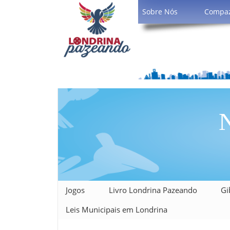
Sobre Nós
Compa
N
Jogos
Livro Londrina Pazeando
Gi
Leis Municipais em Londrina