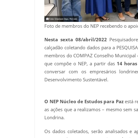
Foto de membros do NEP recebendo o apoio 
Nesta sexta 08/abril/2022
Pesquisadore
calçadão coletando dados para a PESQUIS
membros do COMPAZ Conselho Municipal de
que compõe o NEP, a partir das
14 horas
conversar com os empresários londrine
Desenvolvimento Sustentável.
O NEP Núcleo de Estudos para Paz
está r
as ações que a realizamos – mesmo sem 
Londrina.
Os dados coletados, serão analisados e 