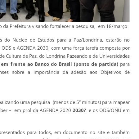
da Prefeitura visando fortalecer a pesquisa, em 18/março
s do Nucleo de Estudos para a Paz/Londrina, estarão no
A ODS e AGENDA 2030, com uma força tarefa composta por
 Cultura de Paz, do Londrina Pazeando e de Universidades
 em frente ao Banco do Brasil (ponto de partida)
para
nses sobre a importância da adesão aos Objetivos de
ealizando uma pesquisa (menos de 5” minutos) para mapear
saber – em prol da AGENDA 2020
2030?
e os ODS/ONU em
apresentados para todos, em documento no site e também