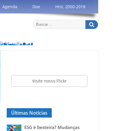
Agenda
Doe
Hist. 2000-2018
Visite nosso Flickr
Últimas Notícias
ESG é besteira? Mudanças