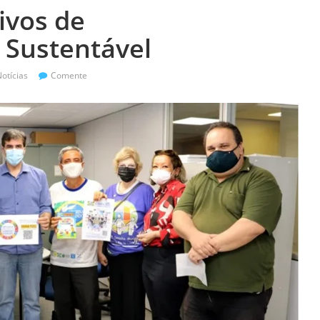
ivos de
 Sustentável
otícias
Comente