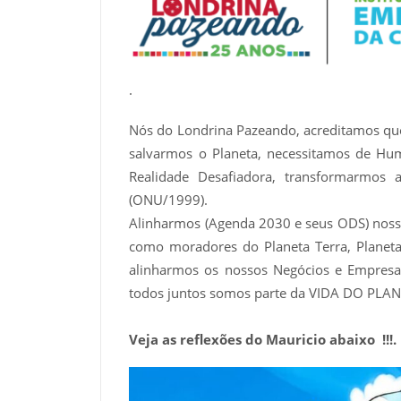
.
Nós do Londrina Pazeando, acreditamos que 
salvarmos o Planeta, necessitamos de 
Realidade Desafiadora, transformarmos
(ONU/1999).
Alinharmos (Agenda 2030 e seus ODS) nossa
como moradores do Planeta Terra, Planet
alinharmos os nossos Negócios e Empre
todos juntos somos parte da VIDA DO PLAN
Veja as reflexões do Mauricio abaixo !!!.