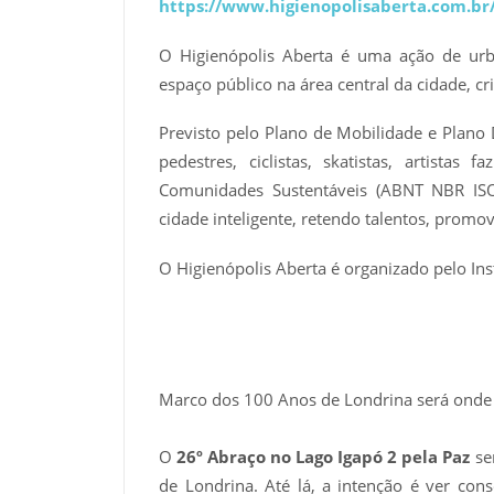
https://www.higienopolisaberta.com.br
O Higienópolis Aberta é uma ação de urb
espaço público na área central da cidade, c
Previsto pelo Plano de Mobilidade e Plano 
pedestres, ciclistas, skatistas, artist
Comunidades Sustentáveis (ABNT NBR IS
cidade inteligente, retendo talentos, promov
O Higienópolis Aberta é organizado pelo I
Marco dos 100 Anos de Londrina será onde 
O
26º Abraço no Lago Igapó 2 pela Paz
se
de Londrina. Até lá, a intenção é ver con