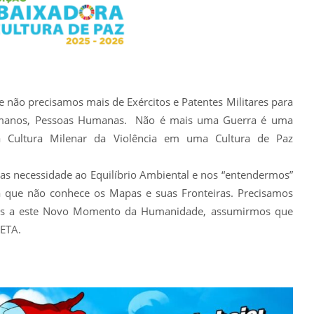
não precisamos mais de Exércitos e Patentes Militares para
Humanos, Pessoas Humanas. Não é mais uma Guerra é uma
 a Cultura Milenar da Violência em uma Cultura de Paz
s necessidade ao Equilíbrio Ambiental e nos “entendermos”
a que não conhece os Mapas e suas Fronteiras. Precisamos
sas a este Novo Momento da Humanidade, assumirmos que
ETA.