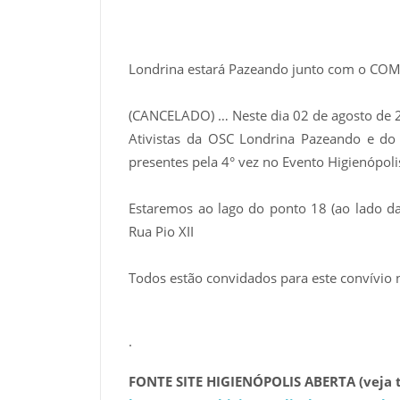
Londrina estará Pazeando junto com o COM
(CANCELADO) … Neste dia 02 de agosto de 2
Ativistas da OSC Londrina Pazeando e do
presentes pela 4° vez no Evento Higienópoli
Estaremos ao lago do ponto 18 (ao lado da
Rua Pio XII
Todos estão convidados para este convívi
.
FONTE SITE HIGIENÓPOLIS ABERTA (veja 