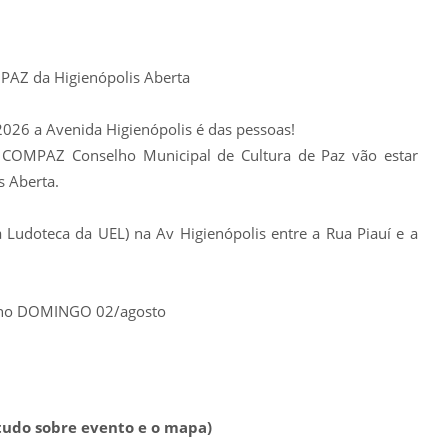
PAZ da Higienópolis Aberta
026 a Avenida Higienópolis é das pessoas!
 COMPAZ Conselho Municipal de Cultura de Paz vão estar
s Aberta.
 Ludoteca da UEL) na Av Higienópolis entre a Rua Piauí e a
o no DOMINGO 02/agosto
tudo sobre evento e o mapa)