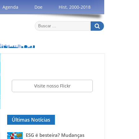
Agenda
Doe
Hist. 2000-2018
Visite nosso Flickr
Últimas Notícias
ESG é besteira? Mudanças