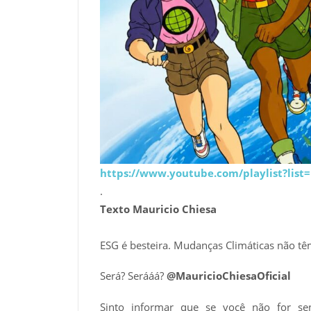
https://www.youtube.com/playlist?li
.
Texto Mauricio Chiesa
ESG é besteira. Mudanças Climáticas não t
Será? Serááá?
@MauricioChiesaOficial
Sinto informar que se você não for se