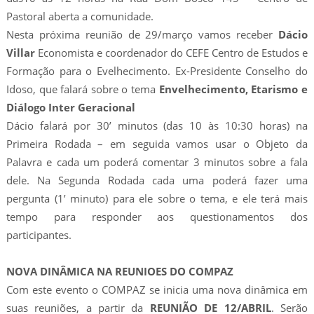
Pastoral aberta a comunidade.
Nesta próxima reunião de 29/março vamos receber
Dácio
Villar
Economista e coordenador do CEFE Centro de Estudos e
Formação para o Evelhecimento. Ex-Presidente Conselho do
Idoso, que falará sobre o tema
Envelhecimento, Etarismo e
Diálogo Inter Geracional
Dácio falará por 30’ minutos (das 10 às 10:30 horas) na
Primeira Rodada – em seguida vamos usar o Objeto da
Palavra e cada um poderá comentar 3 minutos sobre a fala
dele. Na Segunda Rodada cada uma poderá fazer uma
pergunta (1’ minuto) para ele sobre o tema, e ele terá mais
tempo para responder aos questionamentos dos
participantes.
NOVA DINÂMICA NA REUNIOES DO COMPAZ
Com este evento o COMPAZ se inicia uma nova dinâmica em
suas reuniões, a partir da
REUNIÃO DE 12/ABRIL
. Serão