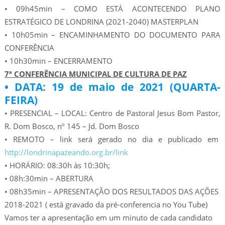
• 09h45min – COMO ESTÁ ACONTECENDO PLANO
ESTRATÉGICO DE LONDRINA (2021-2040) MASTERPLAN
• 10h05min – ENCAMINHAMENTO DO DOCUMENTO PARA
CONFERÊNCIA
• 10h30min – ENCERRAMENTO
7ª CONFERÊNCIA MUNICIPAL DE CULTURA DE PAZ
• DATA: 19 de maio de 2021 (QUARTA-
FEIRA)
• PRESENCIAL – LOCAL: Centro de Pastoral Jesus Bom Pastor,
R. Dom Bosco, nº 145 – Jd. Dom Bosco
• REMOTO – link será gerado no dia e publicado em
http://londrinapazeando.org.br/link
• HORÁRIO: 08:30h às 10:30h;
• 08h:30min – ABERTURA
• 08h35min – APRESENTAÇÃO DOS RESULTADOS DAS AÇÕES
2018-2021 ( está gravado da pré-conferencia no You Tube)
Vamos ter a apresentação em um minuto de cada candidato