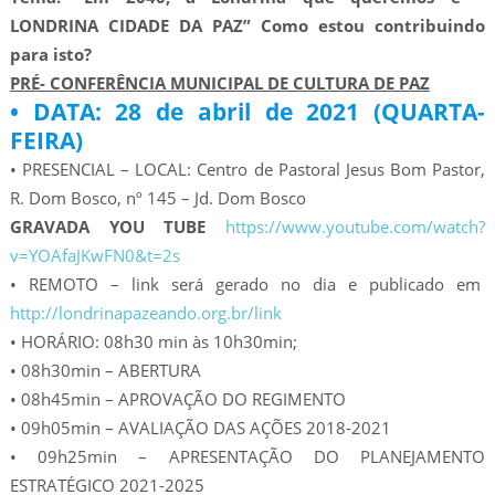
LONDRINA CIDADE DA PAZ”
Como estou contribuindo
para isto?
PRÉ- CONFERÊNCIA MUNICIPAL DE CULTURA DE PAZ
• DATA: 28 de abril de 2021 (QUARTA-
FEIRA)
• PRESENCIAL – LOCAL: Centro de Pastoral Jesus Bom Pastor,
R. Dom Bosco, nº 145 – Jd. Dom Bosco
GRAVADA YOU TUBE
https://www.youtube.com/watch?
v=YOAfaJKwFN0&t=2s
• REMOTO – link será gerado no dia e publicado em
http://londrinapazeando.org.br/link
• HORÁRIO: 08h30 min às 10h30min;
• 08h30min – ABERTURA
• 08h45min – APROVAÇÃO DO REGIMENTO
• 09h05min – AVALIAÇÃO DAS AÇÕES 2018-2021
• 09h25min – APRESENTAÇÃO DO PLANEJAMENTO
ESTRATÉGICO 2021-2025