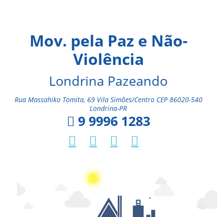
Mov. pela Paz e Não-
Violência
Londrina Pazeando
Rua Massahiko Tomita, 69 Vila Simões/Centro CEP 86020-540
Londrina-PR
9 9996 1283