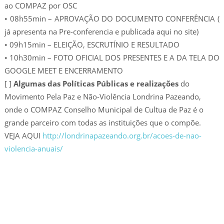
ao COMPAZ por OSC
• 08h55min – APROVAÇÃO DO DOCUMENTO CONFERÊNCIA (
já apresenta na Pre-conferencia e publicada aqui no site)
• 09h15min – ELEIÇÃO, ESCRUTÍNIO E RESULTADO
• 10h30min – FOTO OFICIAL DOS PRESENTES E A DA TELA DO
GOOGLE MEET E ENCERRAMENTO
[ ]
Algumas das Políticas Públicas e realizações
do
Movimento Pela Paz e Não-Violência Londrina Pazeando,
onde o COMPAZ Conselho Municipal de Cultua de Paz é o
grande parceiro com todas as instituições que o compõe.
VEJA AQUI
http://londrinapazeando.org.br/acoes-de-nao-
violencia-anuais/