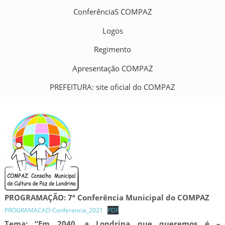
ConferênciaS COMPAZ
Logos
Regimento
Apresentação COMPAZ
PREFEITURA: site oficial do COMPAZ
PROGRAMAÇÃO: 7ª Conferência Municipal do COMPAZ
PROGRAMACAO-Conferencia_2021
PDF
Tema: “Em 2040, a Londrina que queremos é –