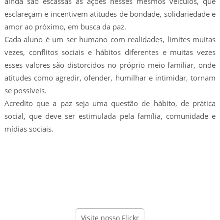
ainda são escassas as ações nesses mesmos veículos, que
esclareçam e incentivem atitudes de bondade, solidariedade e
amor ao próximo, em busca da paz.
Cada aluno é um ser humano com realidades, limites muitas
vezes, conflitos sociais e hábitos diferentes e muitas vezes
esses valores são distorcidos no próprio meio familiar, onde
atitudes como agredir, ofender, humilhar e intimidar, tornam
se possíveis.
Acredito que a paz seja uma questão de hábito, de prática
social, que deve ser estimulada pela família, comunidade e
mídias sociais.
Visite nosso Flickr