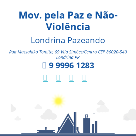
Mov. pela Paz e Não-
Violência
Londrina Pazeando
Rua Massahiko Tomita, 69 Vila Simões/Centro CEP 86020-540
Londrina-PR
9 9996 1283