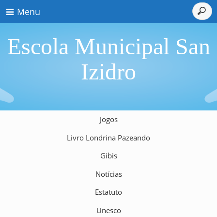
Menu
Escola Municipal San
Izidro
Jogos
Livro Londrina Pazeando
Gibis
Notícias
Estatuto
Unesco