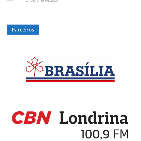
21 de julho de 2026
Parceiros