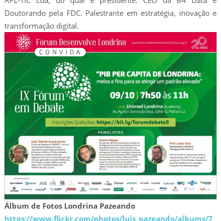
Doutorando pela FDC. Palestrante em estratégia, inovação e
transformação digital.
Álbum de Fotos Londrina Pazeando
https://www.flickr.com/photos/luis_pazeando/albums/7