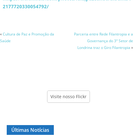
2177720330054792/
«
Cultura de Paz e Promoção da
Parceria entre Rede Filantropia e a
Saúde
Governança do 3° Setor de
Londrina traz o Giro Filantropia
»
Visite nosso Flickr
Últimas Notícias