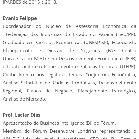
IPARDES de 2015 a 2018.
Evanio Felippe
Coordenador do Núcleo de Assessoria Econômica da
Federação das Indústrias do Estado do Paraná (Fiep/PR).
Graduado em Ciências Econômicas (UNESP-SP); Especialista
Planejamento e Gestão de Negócios (FAE Centro
Universitário); Mestre em Desenvolvimento Econômico (UFPR)
e Doutorando em Planejamento e Políticas Públicas (UTFPR).
Conhecimento nos seguintes temas: Conjuntura Econômica,
Análise Setorial e de Cadeias Produtivas, Desenvolvimento
Regional, Planos de Negócio, Planejamento Estratégico,
Análise de Mercado.
Prof. Lacier Dias
Apresentação do Business Intelligence (BI) do Fórum.
Membro do Fórum Desenvolve Londrina representando o
APL-TIC Lda, do qual é presidente. CEO da B4 Data e