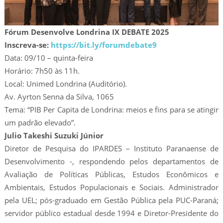
Fórum Desenvolve Londrina IX DEBATE 2025
Inscreva-se:
https://bit.ly/forumdebate9
Data: 09/10 – quinta-feira
Horário: 7h50 às 11h.
Local: Unimed Londrina (Auditório).
Av. Ayrton Senna da Silva, 1065
Tema: “PIB Per Capita de Londrina: meios e fins para se atingir
um padrão elevado”.
Julio Takeshi Suzuki Júnior
Diretor de Pesquisa do IPARDES – Instituto Paranaense de
Desenvolvimento -, respondendo pelos departamentos de
Avaliação de Políticas Públicas, Estudos Econômicos e
Ambientais, Estudos Populacionais e Sociais. Administrador
pela UEL; pós-graduado em Gestão Pública pela PUC-Paraná;
servidor público estadual desde 1994 e Diretor-Presidente do