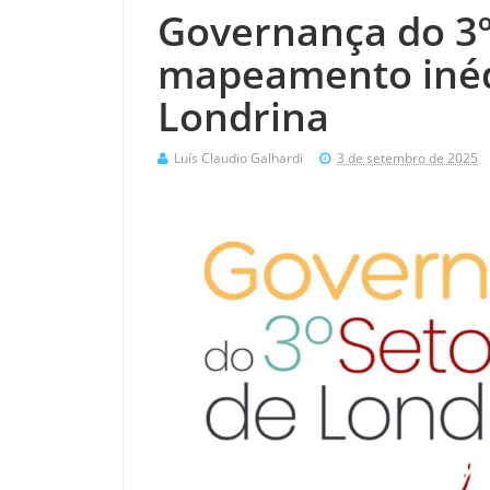
Governança do 3º 
mapeamento inéd
Londrina
Luís Claudio Galhardi
3 de setembro de 2025