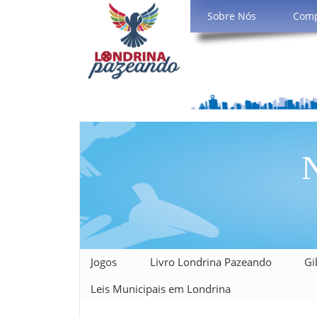
Sobre Nós
Com
N
Jogos
Livro Londrina Pazeando
Gi
Leis Municipais em Londrina