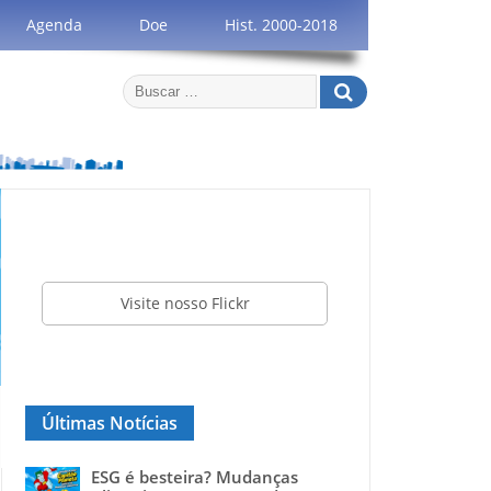
Agenda
Doe
Hist. 2000-2018
Visite nosso Flickr
Últimas Notícias
ESG é besteira? Mudanças