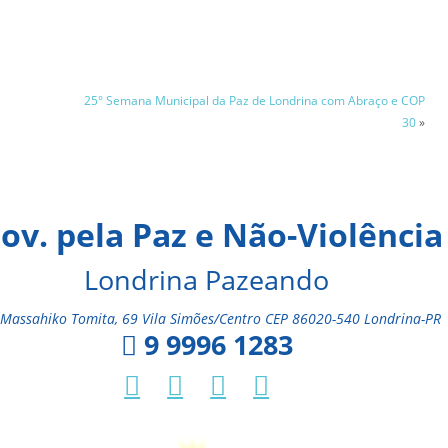
25° Semana Municipal da Paz de Londrina com Abraço e COP
30
»
ov. pela Paz e Não-Violência
Londrina Pazeando
Massahiko Tomita, 69 Vila Simões/Centro CEP 86020-540 Londrina-PR
9 9996 1283