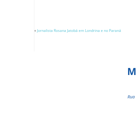
«
Jornalista Rosana Jatobá em Londrina e no Paraná
M
Rua 