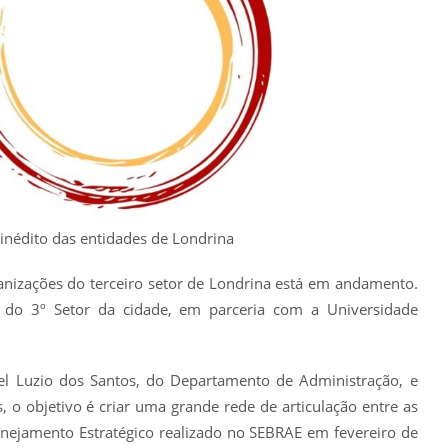
inédito das entidades de Londrina
anizações do terceiro setor de Londrina está em andamento.
a do 3º Setor da cidade, em parceria com a Universidade
el Luzio dos Santos, do Departamento de Administração, e
, o objetivo é criar uma grande rede de articulação entre as
lanejamento Estratégico realizado no SEBRAE em fevereiro de