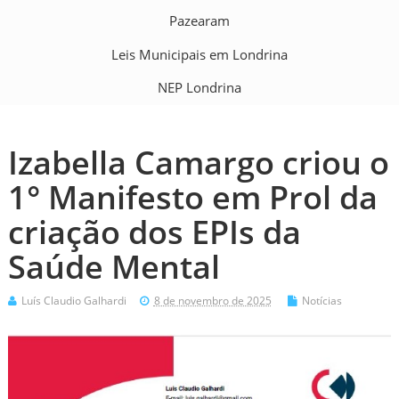
Pazearam
Leis Municipais em Londrina
NEP Londrina
Izabella Camargo criou o
1° Manifesto em Prol da
criação dos EPIs da
Saúde Mental
Luís Claudio Galhardi
8 de novembro de 2025
Notícias