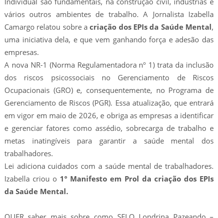
Individual são fundamentais, na construção civil, indústrias e
vários outros ambientes de trabalho. A Jornalista Izabella
Camargo relatou sobre a
criação dos EPIs da Saúde Mental
,
uma iniciativa dela, e que vem ganhando força e adesão das
empresas.
A nova NR-1 (Norma Regulamentadora nº 1) trata da inclusão
dos riscos psicossociais no Gerenciamento de Riscos
Ocupacionais (GRO) e, consequentemente, no Programa de
Gerenciamento de Riscos (PGR). Essa atualização, que entrará
em vigor em maio de 2026, e obriga as empresas a identificar
e gerenciar fatores como assédio, sobrecarga de trabalho e
metas inatingíveis para garantir a saúde mental dos
trabalhadores.
Lei adiciona cuidados com a saúde mental de trabalhadores.
Izabella criou o
1° Manifesto em Prol da criação dos EPIs
da Saúde Mental.
QUER saber mais sobre como SELO Londrina Pazeando –