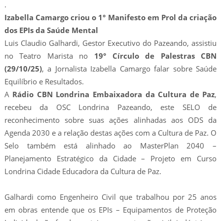
.
Izabella Camargo criou o 1° Manifesto em Prol da criação
dos EPIs da Saúde Mental
Luis Claudio Galhardi, Gestor Executivo do Pazeando, assistiu
no Teatro Marista no
19° Círculo de Palestras CBN
(29/10/25)
, a Jornalista Izabella Camargo falar sobre Saúde
Equilíbrio e Resultados.
A
Rádio CBN Londrina Embaixadora da Cultura de Paz
,
recebeu da OSC Londrina Pazeando, este SELO de
reconhecimento sobre suas ações alinhadas aos ODS da
Agenda 2030 e a relação destas ações com a Cultura de Paz. O
Selo também está alinhado ao MasterPlan 2040 –
Planejamento Estratégico da Cidade – Projeto em Curso
Londrina Cidade Educadora da Cultura de Paz.
Galhardi como Engenheiro Civil que trabalhou por 25 anos
em obras entende que os EPIs – Equipamentos de Proteção