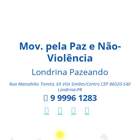
Mov. pela Paz e Não-
Violência
Londrina Pazeando
Rua Massahiko Tomita, 69 Vila Simões/Centro CEP 86020-540
Londrina-PR
9 9996 1283