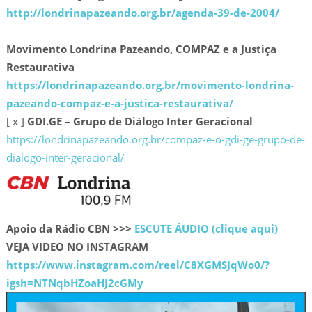
http://londrinapazeando.org.br/agenda-39-de-2004/
Movimento Londrina Pazeando, COMPAZ e a Justiça
Restaurativa
https://londrinapazeando.org.br/movimento-londrina-
pazeando-compaz-e-a-justica-restaurativa/
[ x ]
GDI.GE – Grupo de Diálogo Inter Geracional
https://londrinapazeando.org.br/compaz-e-o-gdi-ge-grupo-de-
dialogo-inter-geracional/
Apoio da Rádio CBN >>>
ESCUTE ÁUDIO (clique aqui)
VEJA VIDEO NO INSTAGRAM
https://www.instagram.com/reel/C8XGMSJqWo0/?
igsh=NTNqbHZoaHJ2cGMy