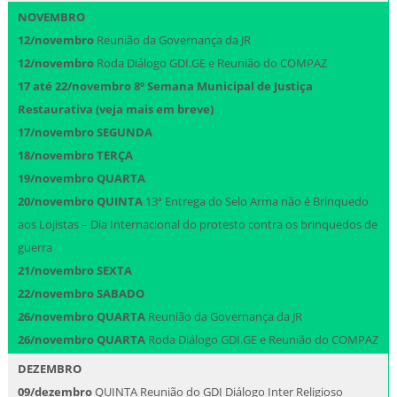
NOVEMBRO
12/novembro
Reunião da Governança da JR
12/novembro
Roda Diálogo GDI.GE e Reunião do COMPAZ
17 até 22/novembro 8º Semana Municipal de Justiça
Restaurativa (veja mais em breve)
17/novembro SEGUNDA
18/novembro TERÇA
19/novembro QUARTA
20/novembro
QUINTA
13ª Entrega do Selo Arma não é Brinquedo
aos Lojistas – Dia Internacional do protesto contra os brinquedos de
guerra
21/novembro
SEXTA
22/novembro
SABADO
26/novembro
QUARTA
Reunião da Governança da JR
26/novembro
QUARTA
Roda Diálogo GDI.GE e Reunião do COMPAZ
DEZEMBRO
09/dezembro
QUINTA Reunião do GDI Diálogo Inter Religioso