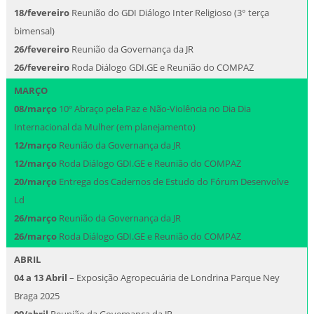
18/fevereiro
Reunião do GDI Diálogo Inter Religioso (3° terça
bimensal)
26/fevereiro
Reunião da Governança da JR
26/fevereiro
Roda Diálogo GDI.GE e Reunião do COMPAZ
MARÇO
08/março
10º Abraço pela Paz e Não-Violência no Dia Dia
Internacional da Mulher (em planejamento)
12/março
Reunião da Governança da JR
12/março
Roda Diálogo GDI.GE e Reunião do COMPAZ
20/março
Entrega dos Cadernos de Estudo do Fórum Desenvolve
Ld
26/março
Reunião da Governança da JR
26/março
Roda Diálogo GDI.GE e Reunião do COMPAZ
ABRIL
04 a 13 Abril
– Exposição Agropecuária de Londrina Parque Ney
Braga 2025