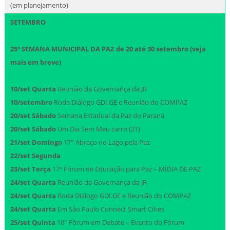
(em planejamento)
SETEMBRO
25º SEMANA MUNICIPAL DA PAZ de 20 até 30 setembro
(veja
mais em breve)
10/set Quarta
Reunião da Governança da JR
10/setembro
Roda Diálogo GDI.GE e Reunião do COMPAZ
20/set Sábado
Semana Estadual da Paz do Paraná
20/set Sábado
Um Dia Sem Meu carro (21)
21/set
Domingo
17° Abraço no Lago pela Paz
22/set
Segunda
23/set
Terça
17º Fórum de Educação para Paz – MÍDIA DE PAZ
24/set Quarta
Reunião da Governança da JR
24/set Quarta
Roda Diálogo GDI.GE e Reunião do COMPAZ
24/set Quarta
Em São Paulo Connect Smart Cities
25/set Quinta
10° Fórum em Debate – Evento do Fórum