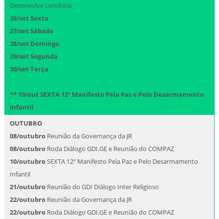
Desenvolve Londrina
26/set Sexta
27/set Sábado
28/set Domingo
29/set Segunda
30/set Terça
** 10/out SEXTA 12º Manifesto Pela Paz e Pelo Desarmamento
Infantil
OUTUBRO
08/outubro
Reunião da Governança da JR
08/outubro
Roda Diálogo GDI.GE e Reunião do COMPAZ
10/outubro
SEXTA 12º Manifesto Pela Paz e Pelo Desarmamento
Infantil
21/outubro
Reunião do GDI Diálogo Inter Religioso
22/outubro
Reunião da Governança da JR
22/outubro
Roda Diálogo GDI.GE e Reunião do COMPAZ