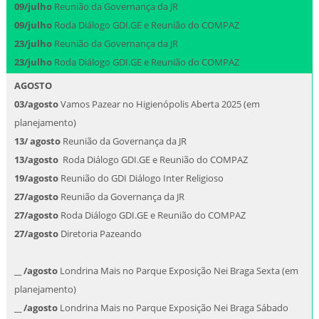
09/julho
Reunião da Governança da JR
09/julho
Roda Diálogo GDI.GE e Reunião do COMPAZ
23/julho
Reunião da Governança da JR
23/julho
Roda Diálogo GDI.GE e Reunião do COMPAZ
AGOSTO
03/agosto
Vamos Pazear no Higienópolis Aberta 2025 (em
planejamento)
13/ agosto
Reunião da Governança da JR
13/agosto
Roda Diálogo GDI.GE e Reunião do COMPAZ
19/agosto
Reunião do GDI Diálogo Inter Religioso
27/agosto
Reunião da Governança da JR
27/agosto
Roda Diálogo GDI.GE e Reunião do COMPAZ
27/agosto
Diretoria Pazeando
__ /agosto
Londrina Mais no Parque Exposição Nei Braga Sexta (em
planejamento)
__ /agosto
Londrina Mais no Parque Exposição Nei Braga Sábado