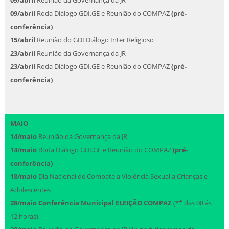
09/abril
Reunião da Governança da JR
09/abril
Roda Diálogo GDI.GE e Reunião do COMPAZ
(pré-
conferência)
15/abril
Reunião do GDI Diálogo Inter Religioso
23/abril
Reunião da Governança da JR
23/abril
Roda Diálogo GDI.GE e Reunião do COMPAZ
(pré-
conferência)
MAIO
14/maio
Reunião da Governança da JR
14/maio
Roda Diálogo GDI.GE e Reunião do COMPAZ
(pré-
conferência)
18/maio
Dia Nacional de Combate a Violência Sexual a Crianças e
Adolescentes
28/maio
Conferência Municipal ELEIÇÃO COMPAZ
(** das 08 ás
12 horas)