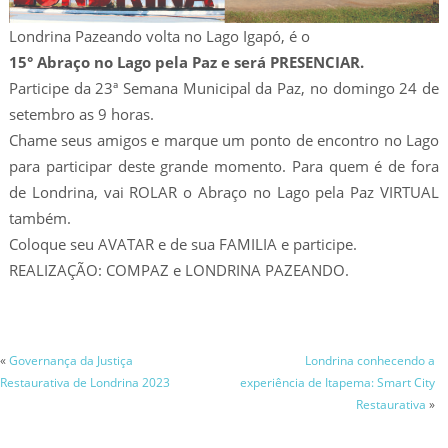
Londrina Pazeando volta no Lago Igapó, é o
15° Abraço no Lago pela Paz e será PRESENCIAR.
Participe da 23ª Semana Municipal da Paz, no domingo 24 de
setembro as 9 horas.
Chame seus amigos e marque um ponto de encontro no Lago
para participar deste grande momento. Para quem é de fora
de Londrina, vai ROLAR o Abraço no Lago pela Paz VIRTUAL
também.
Coloque seu AVATAR e de sua FAMILIA e participe.
REALIZAÇÃO: COMPAZ e LONDRINA PAZEANDO.
«
Governança da Justiça
Londrina conhecendo a
Restaurativa de Londrina 2023
experiência de Itapema: Smart City
Restaurativa
»