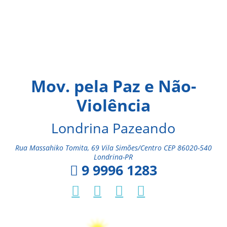
Mov. pela Paz e Não-
Violência
Londrina Pazeando
Rua Massahiko Tomita, 69 Vila Simões/Centro CEP 86020-540
Londrina-PR
9 9996 1283