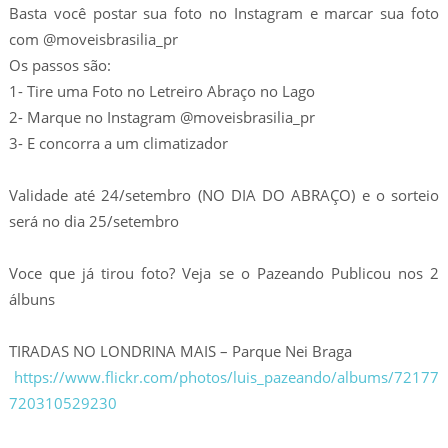
Basta você postar sua foto no Instagram e marcar sua foto
com @moveisbrasilia_pr
Os passos são:
1- Tire uma Foto no Letreiro Abraço no Lago
2- Marque no Instagram @moveisbrasilia_pr
3- E concorra a um climatizador
Validade até 24/setembro (NO DIA DO ABRAÇO) e o sorteio
será no dia 25/setembro
Voce que já tirou foto? Veja se o Pazeando Publicou nos 2
álbuns
TIRADAS NO LONDRINA MAIS – Parque Nei Braga
https://www.flickr.com/photos/luis_pazeando/albums/72177
720310529230