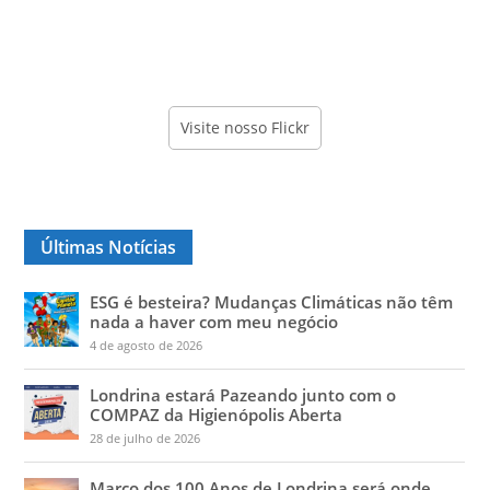
Visite nosso Flickr
Últimas Notícias
ESG é besteira? Mudanças Climáticas não têm
nada a haver com meu negócio
4 de agosto de 2026
Londrina estará Pazeando junto com o
COMPAZ da Higienópolis Aberta
28 de julho de 2026
Marco dos 100 Anos de Londrina será onde