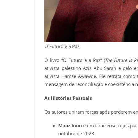
O Futuro é a Paz
O livro “O Futuro é a Paz” (
The Future is P
ativista palestino Aziz Abu Sarah e pelo
ativista Hamze Awawde. Ele retrata como
mensagem de reconciliação e coexistência n
As Histórias Pessoais
Os autores uniram forças após perderem ent
Maoz Inon
é um israelense cujos pa
outubro de 2023.