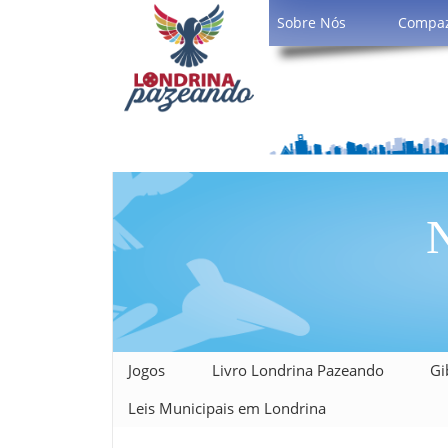
Sobre Nós
Compa
N
Jogos
Livro Londrina Pazeando
Gi
Leis Municipais em Londrina