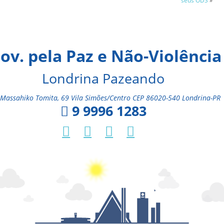
seus ODS
»
ov. pela Paz e Não-Violência
Londrina Pazeando
Massahiko Tomita, 69 Vila Simões/Centro CEP 86020-540 Londrina-PR
9 9996 1283