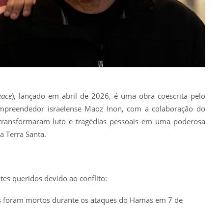
eace
), lançado em abril de 2026, é uma obra coescrita pelo
 empreendedor israelense Maoz Inon, com a colaboração do
 transformaram luto e tragédias pessoais em uma poderosa
a Terra Santa.
es queridos devido ao conflito:
is foram mortos durante os ataques do Hamas em 7 de