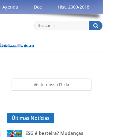
Agenda
Doe
Hist. 2000-2018
Visite nosso Flickr
Últimas Notícias
ESG é besteira? Mudanças