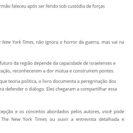
rmão faleceu após ser ferido sob custódia de forças
e New York Times
, não ignora o horror da guerra, mas vai na
uturo da região depende da capacidade de israelenses e
zação, reconhecerem a dor mútua e construírem pontes.
ue teoria política, o livro documenta a peregrinação dos
a defender o diálogo. Eles chegaram a compartilhar essa
ecepção e os conceitos abordados pelos autores, você pode
l The New York Times ou ouvir a entrevista detalhada e