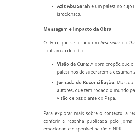
Aziz Abu Sarah
é um palestino cujo i
israelenses.
Mensagem e Impacto da Obra
O livro, que se tornou um
best-seller
do
Th
contramão do ódio:
Visão de Cura:
A obra propõe que o f
palestinos de superarem a desumani
Jornada de Reconciliação:
Mais do q
autores, que têm rodado o mundo par
visão de paz diante do Papa.
Para explorar mais sobre o contexto, a r
conferir a resenha publicada pelo jorna
emocionante disponível na rádio NPR