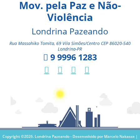
Mov. pela Paz e Não-
Violência
Londrina Pazeando
Rua Massahiko Tomita, 69 Vila Simões/Centro CEP 86020-540
Londrina-PR
9 9996 1283
Copyright ©2026. Londrina Pazeando -
Desenvolvido por Marcelo Nakasse |