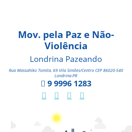
Mov. pela Paz e Não-
Violência
Londrina Pazeando
Rua Massahiko Tomita, 69 Vila Simões/Centro CEP 86020-540
Londrina-PR
9 9996 1283