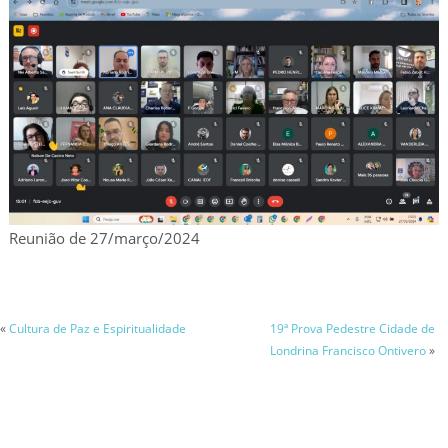
Reunião de 27/março/2024
«
Cultura de Paz e Espiritualidade
19ª Prova Pedestre Cidade de
Londrina Francisco Ontivero
»