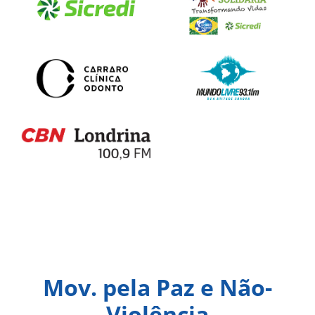
Mov. pela Paz e Não-
Violência