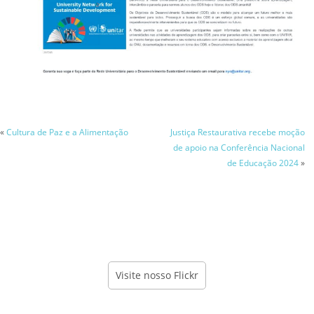
«
Cultura de Paz e a Alimentação
Justiça Restaurativa recebe moção
de apoio na Conferência Nacional
de Educação 2024
»
Visite nosso Flickr