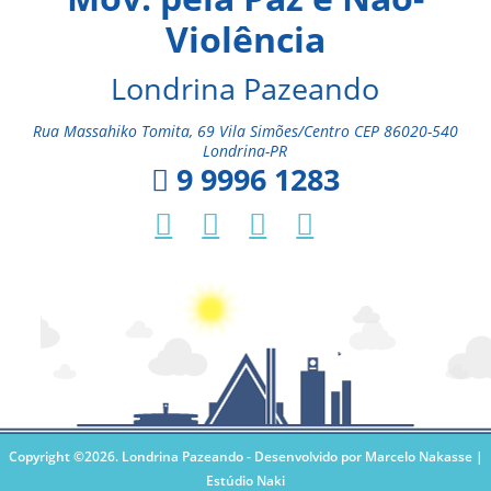
Violência
Londrina Pazeando
Rua Massahiko Tomita, 69 Vila Simões/Centro CEP 86020-540
Londrina-PR
9 9996 1283
Copyright ©2026. Londrina Pazeando -
Desenvolvido por Marcelo Nakasse |
Estúdio Naki