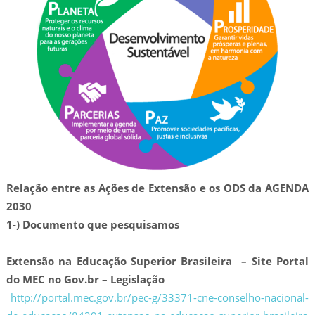
Relação entre as Ações de Extensão e os ODS da AGENDA
2030
1-) Documento que pesquisamos
Extensão na Educação Superior Brasileira – Site Portal
do MEC no Gov.br – Legislação
http://portal.mec.gov.br/pec-g/33371-cne-conselho-nacional-