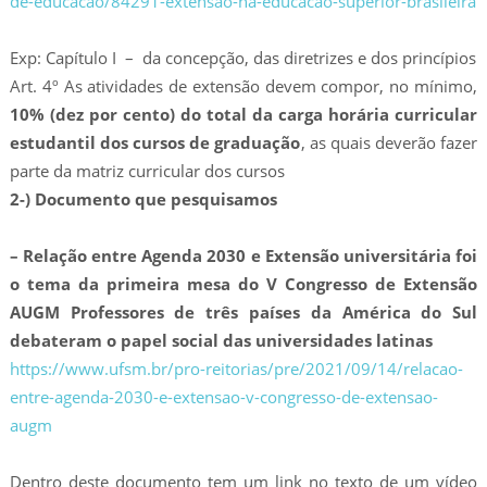
de-educacao/84291-extensao-na-educacao-superior-brasileira
Exp: Capítulo I – da concepção, das diretrizes e dos princípios
Art. 4º As atividades de extensão devem compor, no mínimo,
10% (dez por cento) do total da carga horária curricular
estudantil dos cursos de graduação
, as quais deverão fazer
parte da matriz curricular dos cursos
2-) Documento que pesquisamos
– Relação entre Agenda 2030 e Extensão universitária foi
o tema da primeira mesa do V Congresso de Extensão
AUGM Professores de três países da América do Sul
debateram o papel social das universidades latinas
https://www.ufsm.br/pro-reitorias/pre/2021/09/14/relacao-
entre-agenda-2030-e-extensao-v-congresso-de-extensao-
augm
Dentro deste documento tem um link no texto de um vídeo