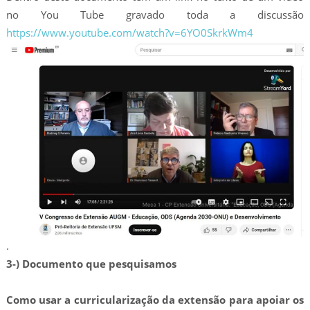
no You Tube gravado toda a discussão
https://www.youtube.com/watch?v=6YO0SkrkWm4
.
3-) Documento que pesquisamos
Como usar a curricularização da extensão para apoiar os