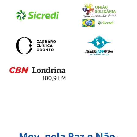
Mov. pela Paz e Não-