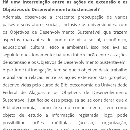
Há uma interrelação entre as ações de extensão e os
Objetivos de Desenvolvimento Sustentável?
Ademais, observa-se a crescente preocupação de vários
países e seus atores sociais, inclusive as universidades, com
os Objetivos de Desenvolvimento Sustentável que trazem
aspectos marcantes do ponto de vista social, econômico,
educacional, cultural, ético e ambiental. Isso nos leva ao
seguinte questionamento: há uma interrelação entre as ações
de extensão e os Objetivos de Desenvolvimento Sustentável?
A partir de tal indagação, tem-se que o objetivo deste trabalho
é analisar a relação entre as ações extensionistas (projetos)
desenvolvidas pelo curso de Biblioteconomia da Universidade
Federal de Alagoas e os Objetivos de Desenvolvimento
Sustentável. Justifica-se essa pesquisa ao se considerar que a
Biblioteconomia, como área do conhecimento, tem como
objeto de estudo a informação registrada, logo, pode
possibilitar ações múltiplas (acesso, organização,
disseminação, mediação e uso) que possam colaborar na