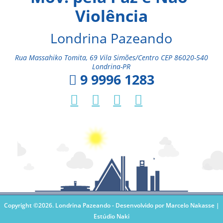
Violência
Londrina Pazeando
Rua Massahiko Tomita, 69 Vila Simões/Centro CEP 86020-540
Londrina-PR
9 9996 1283
Copyright ©2026. Londrina Pazeando -
Desenvolvido por Marcelo Nakasse |
Estúdio Naki