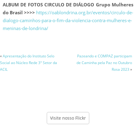
ALBUM DE FOTOS CIRCULO DE DIÁLOGO Grupo Mulheres
do Brasil >>>>
https://oablondrina.org.br/eventos/circulo-de-
dialogo-caminhos-para-o-fim-da-violencia-contra-mulheres-e-
meninas-de-londrina/
«
Apresentação do Instituto Selo
Pazeando e COMPAZ participam
Social ao Núcleo Rede 3° Setor da
de Caminha pela Paz no Outubro
ACIL
Rosa 2023
»
Visite nosso Flickr