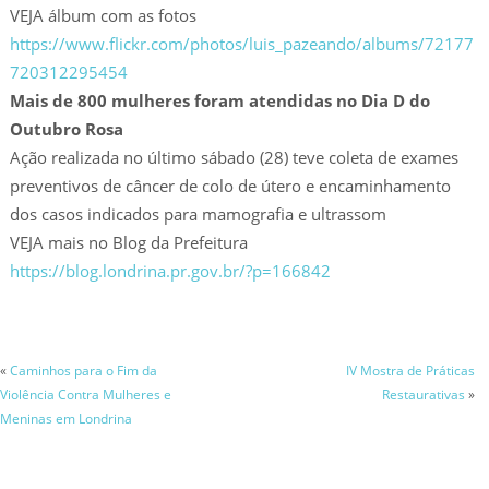
VEJA álbum com as fotos
https://www.flickr.com/photos/luis_pazeando/albums/72177
720312295454
Mais de 800 mulheres foram atendidas no Dia D do
Outubro Rosa
Ação realizada no último sábado (28) teve coleta de exames
preventivos de câncer de colo de útero e encaminhamento
dos casos indicados para mamografia e ultrassom
VEJA mais no Blog da Prefeitura
https://blog.londrina.pr.gov.br/?p=166842
«
Caminhos para o Fim da
IV Mostra de Práticas
Violência Contra Mulheres e
Restaurativas
»
Meninas em Londrina