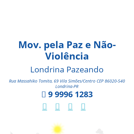
Mov. pela Paz e Não-
Violência
Londrina Pazeando
Rua Massahiko Tomita, 69 Vila Simões/Centro CEP 86020-540
Londrina-PR
9 9996 1283