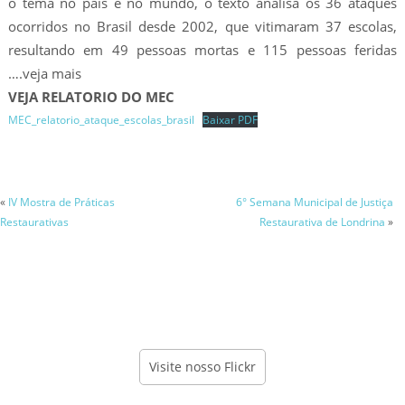
o tema no país e no mundo, o texto analisa os 36 ataques
ocorridos no Brasil desde 2002, que vitimaram 37 escolas,
resultando em 49 pessoas mortas e 115 pessoas feridas
….veja mais
VEJA RELATORIO DO MEC
MEC_relatorio_ataque_escolas_brasil
Baixar PDF
«
IV Mostra de Práticas
6° Semana Municipal de Justiça
Restaurativas
Restaurativa de Londrina
»
Visite nosso Flickr