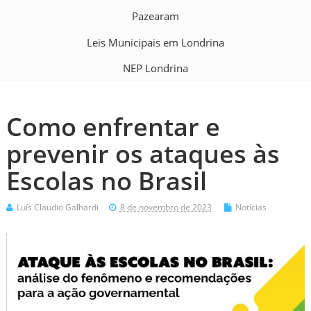
Pazearam
Leis Municipais em Londrina
NEP Londrina
Como enfrentar e
prevenir os ataques às
Escolas no Brasil
Luís Claudio Galhardi
8 de novembro de 2023
Notícias