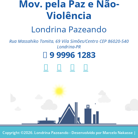
Mov. pela Paz e Não-
Violência
Londrina Pazeando
Rua Massahiko Tomita, 69 Vila Simões/Centro CEP 86020-540
Londrina-PR
9 9996 1283
Copyright ©2026. Londrina Pazeando -
Desenvolvido por Marcelo Nakasse |