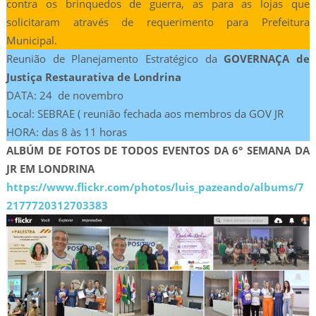
contra os brinquedos de guerra, as para as lojas que
solicitaram através de requerimento para Prefeitura
Municipal.
Reunião de Planejamento Estratégico da
GOVERNAÇA de
Justiça Restaurativa de Londrina
DATA: 24 de novembro
Local: SEBRAE ( reunião fechada aos membros da GOV JR
HORA: das 8 às 11 horas
ALBÚM DE FOTOS DE TODOS EVENTOS DA 6° SEMANA DA
JR EM LONDRINA
https://www.flickr.com/photos/luis_pazeando/albums/7
2177720312703383