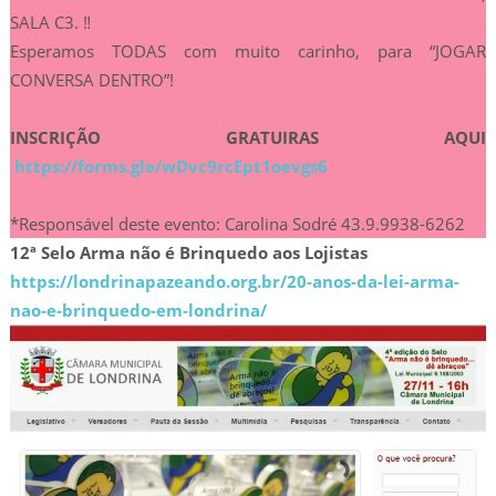
SALA C3. ‼
Esperamos TODAS com muito carinho, para “JOGAR
CONVERSA DENTRO”!
INSCRIÇÃO GRATUIRAS AQUI
https://forms.gle/wDvc9rcEpt1oevgs6
*Responsável deste evento: Carolina Sodré 43.9.9938-6262
12ª Selo Arma não é Brinquedo aos Lojistas
https://londrinapazeando.org.br/20-anos-da-lei-arma-
nao-e-brinquedo-em-londrina/