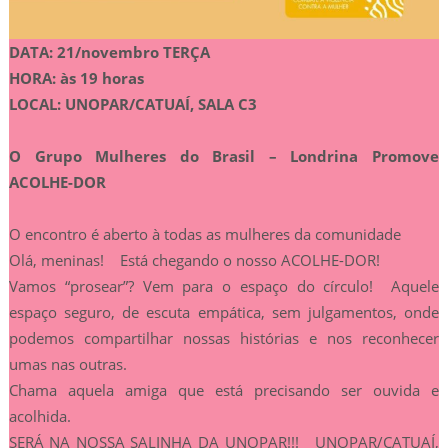
DATA: 21/novembro TERÇA
HORA: às 19 horas
LOCAL: UNOPAR/CATUAÍ, SALA C3
O Grupo Mulheres do Brasil – Londrina Promove
ACOLHE-DOR
O encontro é aberto à todas as mulheres da comunidade
Olá, meninas! Está chegando o nosso ACOLHE-DOR!
Vamos “prosear”? Vem para o espaço do círculo! Aquele
espaço seguro, de escuta empática, sem julgamentos, onde
podemos compartilhar nossas histórias e nos reconhecer
umas nas outras.
Chama aquela amiga que está precisando ser ouvida e
acolhida.
SERÁ NA NOSSA SALINHA DA UNOPAR!!! UNOPAR/CATUAÍ,