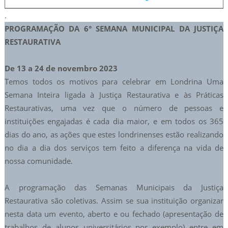
.
PROGRAMAÇÃO DA 6° SEMANA MUNICIPAL DA JUSTIÇA
RESTAURATIVA
De 13 a 24 de novembro 2023
Temos todos os motivos para celebrar em Londrina Uma
Semana Inteira ligada à Justiça Restaurativa e às Práticas
Restaurativas, uma vez que o número de pessoas e
instituições engajadas é cada dia maior, e em todos os 365
dias do ano, as ações que estes londrinenses estão realizando
no dia a dia dos serviços tem feito a diferença na vida de
nossa comunidade.
A programação das Semanas Municipais da Justiça
Restaurativa são coletivas. Assim se sua instituição organizar
nesta data um evento, aberto e ou fechado (apresentação de
trabalhos de alunos universitários por exemplo) entre em