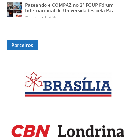
Pazeando e COMPAZ no 2° FOUP Fórum
Internacional de Universidades pela Paz
21 de julho de 2026
Parceiros