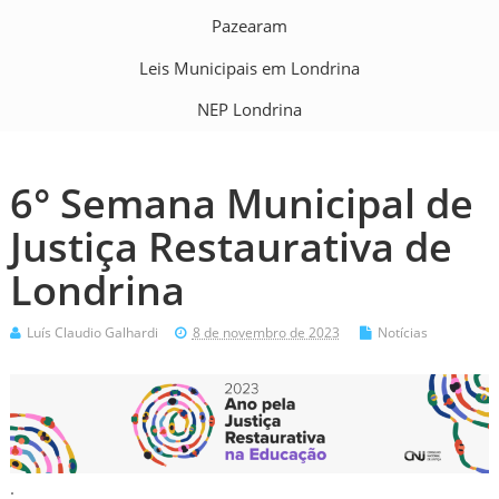
Pazearam
Leis Municipais em Londrina
NEP Londrina
6° Semana Municipal de
Justiça Restaurativa de
Londrina
Luís Claudio Galhardi
8 de novembro de 2023
Notícias
.