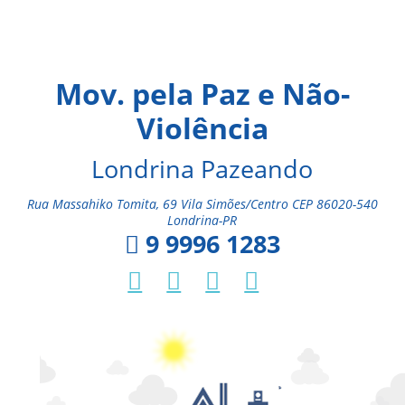
Mov. pela Paz e Não-
Violência
Londrina Pazeando
Rua Massahiko Tomita, 69 Vila Simões/Centro CEP 86020-540
Londrina-PR
9 9996 1283