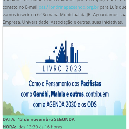
contato no E-mail
paz@londrinapazeando.org.br
para Luís que
vamos inserir na 6° Semana Municipal da JR. Aguardamos sua
Empresa, Universidade, Associação e outras, suas iniciativas.
DATA: 13 de novembro SEGUNDA
HORA:
das 13:30 às 16 horas