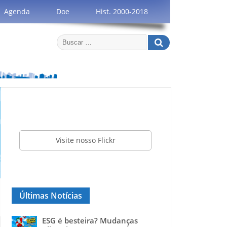
Agenda
Doe
Hist. 2000-2018
Visite nosso Flickr
Últimas Notícias
ESG é besteira? Mudanças