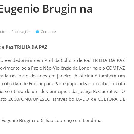
 Eugenio Brugin na
tícias
,
Publicações
Comente
de Paz TRILHA DA PAZ
Empreendedorismo em Prol da Cultura de Paz TRILHA DA PAZ
Movimento pela Paz e Não-Violência de Londrina e o COMPAZ
nçada no inicio do anos em janeiro. A oficina é também um
 objetivo de Educar para Paz e popularizar o conhecimento
e se utiliza de um dos princípios da Justiça Restaurativa. O
festo 2000/ONU/UNESCO através do DADO de CULTURA DE
al Eugenio Brugin no Cj Sao Lourenço em Londrina.