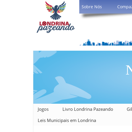
Sobre Nós
Compa
N
Jogos
Livro Londrina Pazeando
Gi
Leis Municipais em Londrina