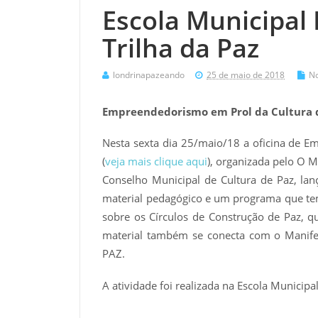
Escola Municipal
Trilha da Paz
londrinapazeando
25 de maio de 2018
No
Empreendedorismo em Prol da Cultura 
Nesta sexta dia 25/maio/18 a oficina de 
(
veja mais clique aqui
), organizada pelo O 
Conselho Municipal de Cultura de Paz, la
material pedagógico e um programa que tem
sobre os Círculos de Construção de Paz, qu
material também se conecta com o Mani
PAZ.
A atividade foi realizada na Escola Municip