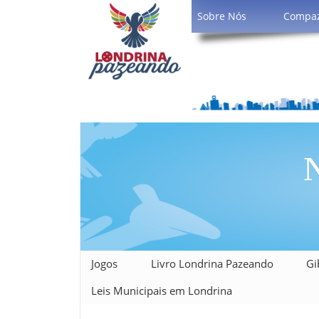
Sobre Nós
Compa
N
Jogos
Livro Londrina Pazeando
Gi
Leis Municipais em Londrina