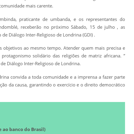
à comunidade mais carente.
mbinda, praticante de umbanda, e os representantes do
andomblé, receberão no próximo Sábado, 15 de julho , as
e Diálogo Inter-Religioso de Londrina (GDI) .
ois objetivos ao mesmo tempo. Atender quem mais precisa e
protagonismo solidário das religiões de matriz africana. ”
 de Diálogo Inter-Religioso de Londrina.
drina convida a toda comunidade e a imprensa a fazer parte
ão da causa, garantindo o exercício e o direito democrático
 ao banco do Brasil)