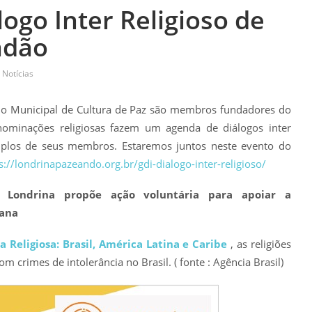
ogo Inter Religioso de
adão
Notícias
 Municipal de Cultura de Paz são membros fundadores do
ominações religiosas fazem um agenda de diálogos inter
emplos de seus membros. Estaremos juntos neste evento do
s://londrinapazeando.org.br/gdi-dialogo-inter-religioso/
e Londrina propõe ação voluntária para apoiar a
cana
ia Religiosa: Brasil, América Latina e Caribe
, as religiões
m crimes de intolerância no Brasil. ( fonte : Agência Brasil)