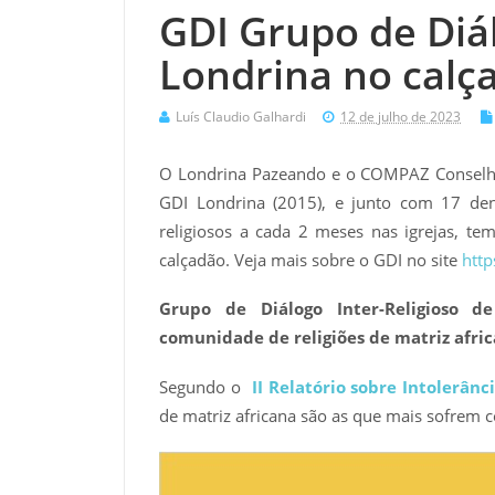
GDI Grupo de Diál
Londrina no calç
Luís Claudio Galhardi
12 de julho de 2023
O Londrina Pazeando e o COMPAZ Conselho
GDI Londrina (2015), e junto com 17 den
religiosos a cada 2 meses nas igrejas, t
calçadão. Veja mais sobre o GDI no site
http
Grupo de Diálogo Inter-Religioso d
comunidade de religiões de matriz afri
Segundo o
II Relatório sobre Intolerânc
de matriz africana são as que mais sofrem co