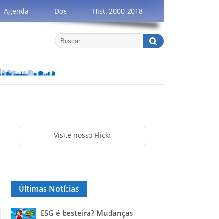
Agenda
Doe
Hist. 2000-2018
Visite nosso Flickr
Últimas Notícias
ESG é besteira? Mudanças